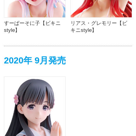
すーぱーそに子【ビキニ
リアス・グレモリー【ビ
style】
キニstyle】
2020年 9月発売