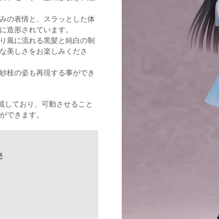
みの表情と、スラッとした体
に造形されています。
り風に流れる黒髪と純白の制
な美しさをお楽しみくださ
紗枝の姿も再現する事ができ
載しており、可動させること
ができます。
売