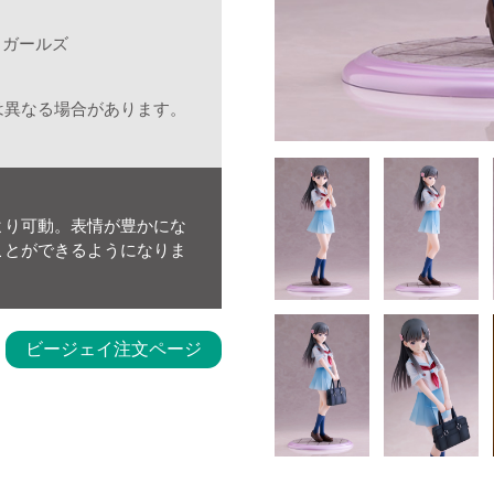
ラガールズ
は異なる場合があります。
より可動。表情が豊かにな
ことができるようになりま
ビージェイ注文ページ