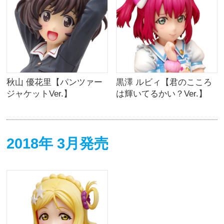
秋山 優花里【パンツァー
黒澤 ルビィ【君のこころ
ジャケットVer.】
は輝いてるかい？Ver.】
2018年 3月発売