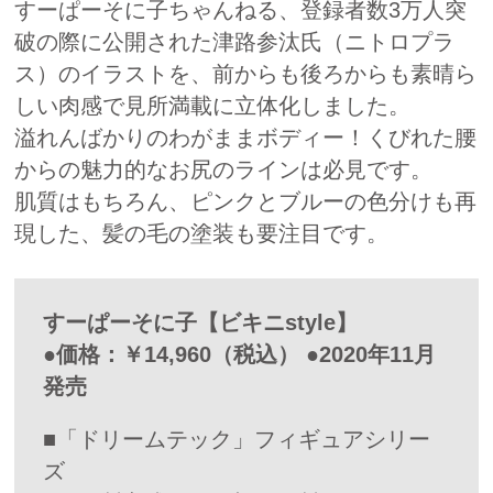
すーぱーそに子ちゃんねる、登録者数3万人突
破の際に公開された津路参汰氏（ニトロプラ
ス）のイラストを、前からも後ろからも素晴ら
しい肉感で見所満載に立体化しました。
溢れんばかりのわがままボディー！くびれた腰
からの魅力的なお尻のラインは必見です。
肌質はもちろん、ピンクとブルーの色分けも再
現した、髪の毛の塗装も要注目です。
すーぱーそに子【ビキニstyle】
●価格：￥14,960（税込） ●2020年11月
発売
■「ドリームテック」フィギュアシリー
ズ