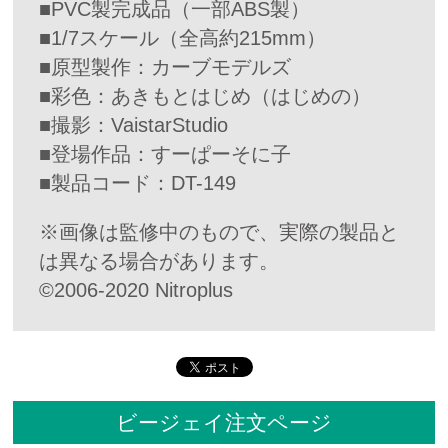
■PVC製完成品（一部ABS製）
■1/7スケール（全高約215mm）
■原型製作：カーブモデルズ
■彩色：あきもとはじめ（はじめの）
■撮影：VaistarStudio
■登場作品：すーぱーそに子
■製品コード：DT-149
※画像は監修中のもので、実際の製品と
は異なる場合があります。
©2006-2020 Nitroplus
ビージェイ注文ページ