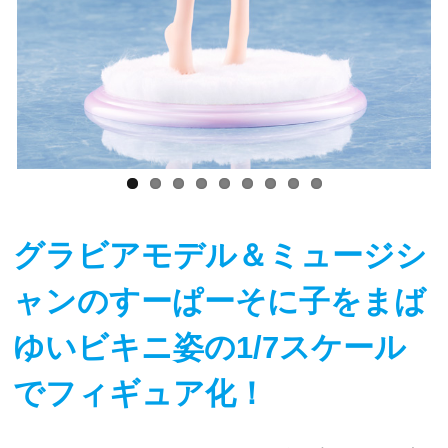
グラビアモデル＆ミュージシ
ャンのすーぱーそに子をまば
ゆいビキニ姿の1/7スケール
でフィギュア化！