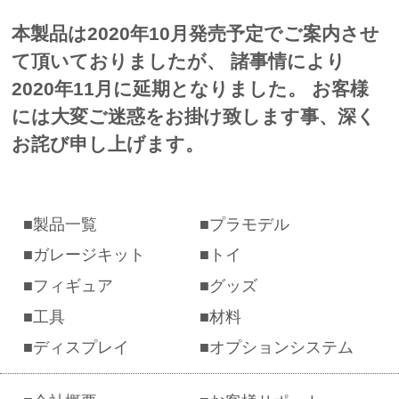
本製品は2020年10月発売予定でご案内させ
て頂いておりましたが、 諸事情により
2020年11
月に延期となりました。 お客様
には大変ご迷惑をお掛け致します事、深く
お詫び申し上げます。
製品一覧
プラモデル
ガレージキット
トイ
フィギュア
グッズ
工具
材料
ディスプレイ
オプションシステム