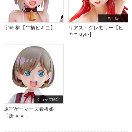
再 販
宇崎 柳【牛柄ビキニ】
リアス・グレモリー【ビ
キニstyle】
ショップ限定
原宿ゲーマーズ看板娘
「唐 可可」