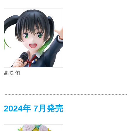
高咲 侑
2024年 7月発売