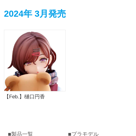
2024年 3月発売
【Feb.】樋口円香
製品一覧
プラモデル