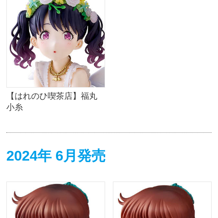
【はれのひ喫茶店】福丸
小糸
2024年 6月発売