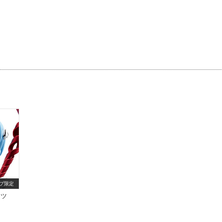
プ限定
ーツ