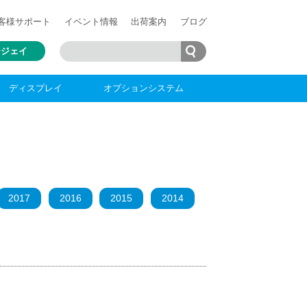
客様
サポート
イベント情報
出荷案内
ブログ
ージェイ
ディスプレイ
オプションシステム
2017
2016
2015
2014