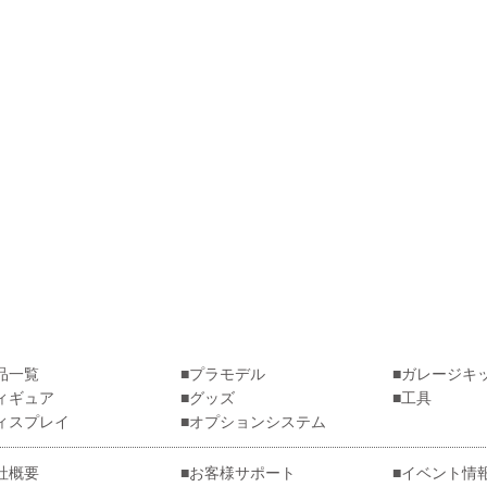
品一覧
プラモデル
ガレージキ
ィギュア
グッズ
工具
ィスプレイ
オプションシステム
社概要
お客様サポート
イベント情