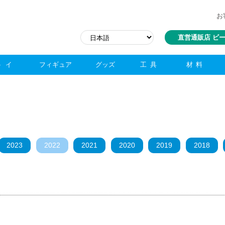
お
直営通販店 ビ
トイ
フィギュア
グッズ
工具
材料
2023
2022
2021
2020
2019
2018