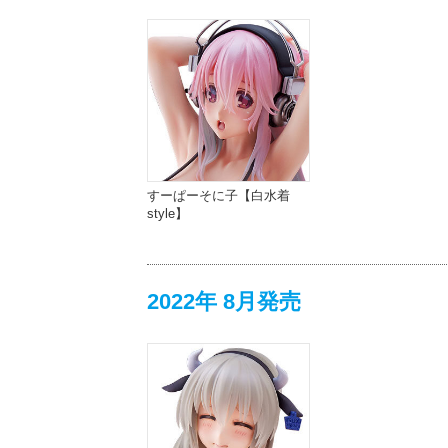
すーぱーそに子【白水着
style】
2022年 8月発売