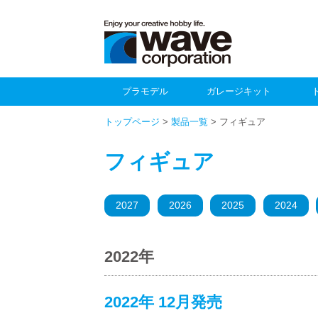
プラモデル
ガレージキット
トップページ
>
製品一覧
> フィギュア
フィギュア
2027
2026
2025
2024
2022年
2022年 12月発売