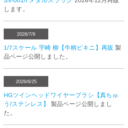
SV-001/I メタルスラッグ
2026年12月再販
します。
2026/7/9
1/7スケール 宇崎 柳【牛柄ビキニ】再販
製
品ページ公開しました。
2026/6/25
HGツインヘッドワイヤーブラシ【真ちゅ
う/ステンレス】
製品ページ公開しまし
た。