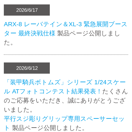
2026/6/17
ARX-8 レーバテイン＆XL-3 緊急展開ブース
ター 最終決戦仕様
製品ページ公開しまし
た。
2026/6/12
「装甲騎兵ボトムズ」シリーズ 1/24スケー
ル ATフォトコンテスト結果発表！
たくさん
のご応募をいただき、誠にありがとうござ
いました。
平行スジ彫りグリップ専用スペーサーセッ
ト
製品ページ公開しました。