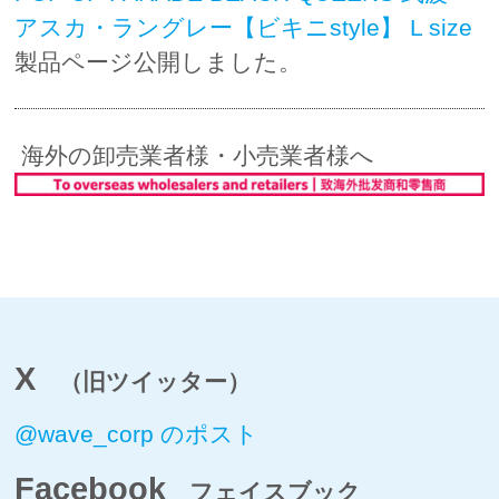
アスカ・ラングレー【ビキニstyle】 L size
製品ページ公開しました。
海外の卸売業者様・小売業者様へ
X
（旧ツイッター）
@wave_corp のポスト
Facebook
フェイスブック