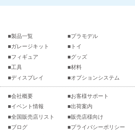
製品一覧
プラモデル
ガレージキット
トイ
フィギュア
グッズ
工具
材料
ディスプレイ
オプションシステム
会社概要
お客様サポート
イベント情報
出荷案内
全国販売店リスト
販売店様向け
ブログ
プライバシーポリシー