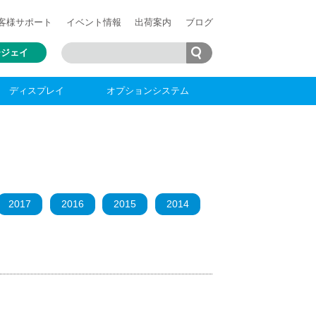
客様
サポート
イベント情報
出荷案内
ブログ
ージェイ
ディスプレイ
オプションシステム
2017
2016
2015
2014