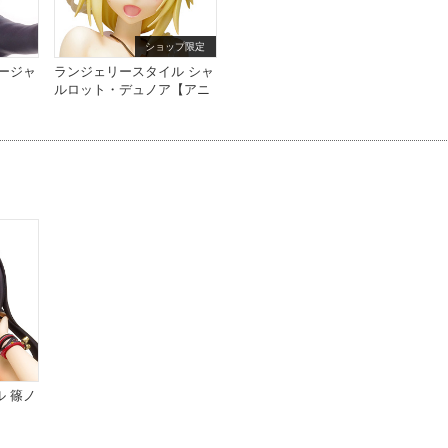
ショップ限定
ージャ
ランジェリースタイル シャ
ルロット・デュノア【アニ
まるっ！限定Ver.】
 篠ノ