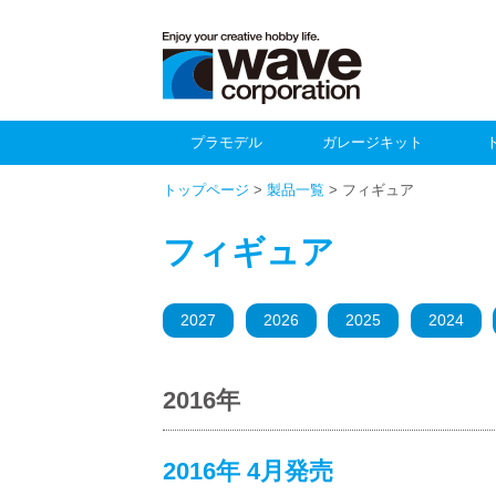
プラモデル
ガレージキット
トップページ
>
製品一覧
> フィギュア
フィギュア
2027
2026
2025
2024
2016年
2016年 4月発売