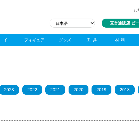
お
直営通販店 ビ
トイ
フィギュア
グッズ
工具
材料
2023
2022
2021
2020
2019
2018