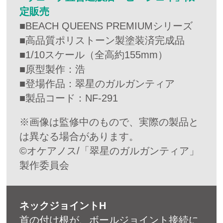
定販売
■BEACH QUEENS PREMIUMシリーズ
■高品質ポリストーン製塗装済完成品
■1/10スケール（全高約155mm）
■原型製作：浩
■登場作品：翠星のガルガンティア
■製品コード：NF-291
※画像は監修中のもので、実際の製品と
は異なる場合があります。
©オケアノス/「翠星のガルガンティア」
製作委員会
ネックジョイントH
首の付け根が、ボールジョイント接続に