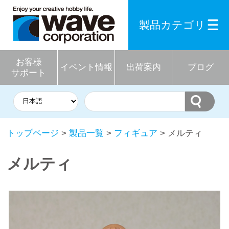
製品カテゴリ
お客様
イベント情報
出荷案内
ブログ
サポート
トップページ
>
製品一覧
>
フィギュア
> メルティ
メルティ