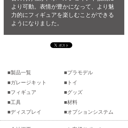
より可動。表情が豊かになって、より魅
力的にフィギュアを楽しむことができる
ようになりました。
製品一覧
プラモデル
ガレージキット
トイ
フィギュア
グッズ
工具
材料
ディスプレイ
オプションシステム