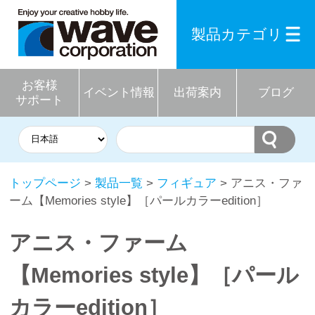
製品カテゴリ
お客様
イベント情報
出荷案内
ブログ
サポート
トップページ
>
製品一覧
>
フィギュア
> アニス・ファ
ーム【Memories style】［パールカラーedition］
アニス・ファーム
【Memories style】［パール
カラーedition］