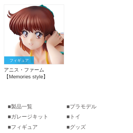
フィギュア
アニス・ファーム
【Memories style】
製品一覧
プラモデル
ガレージキット
トイ
フィギュア
グッズ