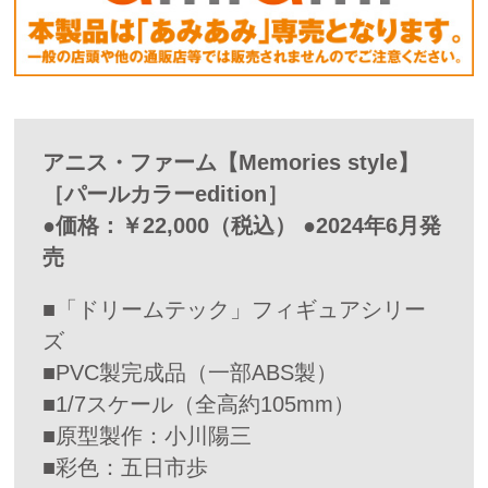
アニス・ファーム【Memories style】
［パールカラーedition］
●価格：￥22,000（税込） ●2024年6月発
売
■「ドリームテック」フィギュアシリー
ズ
■PVC製完成品（一部ABS製）
■1/7スケール（全高約105mm）
■原型製作：小川陽三
■彩色：五日市歩