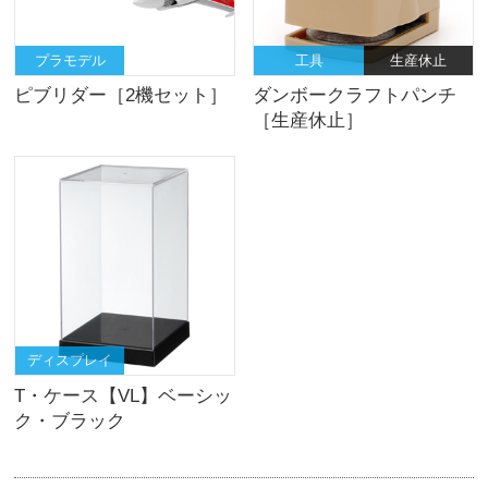
プラモデル
工具
生産休止
ピブリダー［2機セット］
ダンボークラフトパンチ
［生産休止］
ディスプレイ
T・ケース【VL】ベーシッ
ク・ブラック