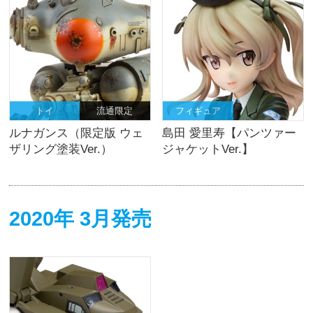
トイ
流通限定
フィギュア
ルナガンス（限定版 ウェ
島田 愛里寿【パンツァー
ザリング塗装Ver.）
ジャケットVer.】
2020年 3月発売