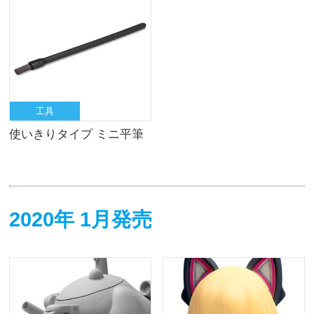
工具
使いきりタイプ ミニ平筆
2020年 1月発売