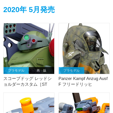
2020年 5月発売
プラモデル
再 販
プラモデル
スコープドッグ レッドシ
Panzer Kampf Anzug Ausf
ョルダーカスタム［ST
F フリードリッヒ
版］