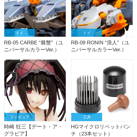
トイ
トイ
RB-05 CARBE “棘蟹”（ユ
RB-09 RONIN “浪人”（ユ
ニバーサルカラーVer.）
ニバーサルカラーVer.）
フィギュア
工具
時崎 狂三【デート・ア・
HGマイクロリベットパン
グラビア】
チ（23本セット）