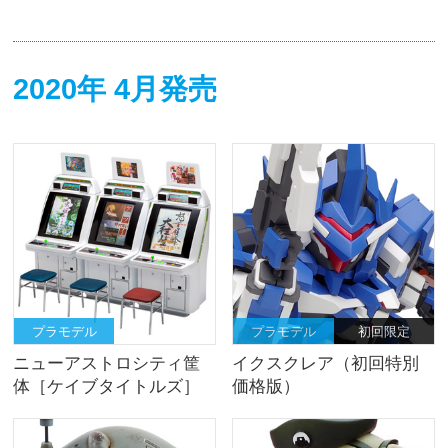
2020年 4月発売
プラモデル
プラモデル
初回限定
ニューアストロシティ筐
イクスクレア（初回特別
体［ケイブタイトルズ］
価格版）