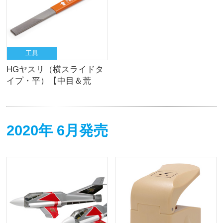
工具
HGヤスリ（横スライドタ
イプ・平）【中目＆荒
目】
2020年 6月発売