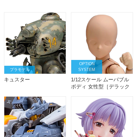
OPTION
プラモデル
SYSTEM
キュスター
1/12スケール ムーバブル
ボディ 女性型［デラック
ス］ライトブラウン