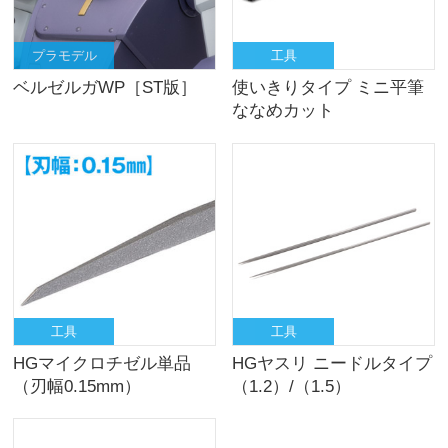
プラモデル
工具
ベルゼルガWP［ST版］
使いきりタイプ ミニ平筆
ななめカット
工具
工具
HGマイクロチゼル単品
HGヤスリ ニードルタイプ
（刃幅0.15mm）
（1.2）/（1.5）