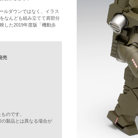
ケールダウンではなく、イラス
をなんども組み立てて肩部分
した2019年度版「機動歩
発売
たものです。
際の製品とは異なる場合が