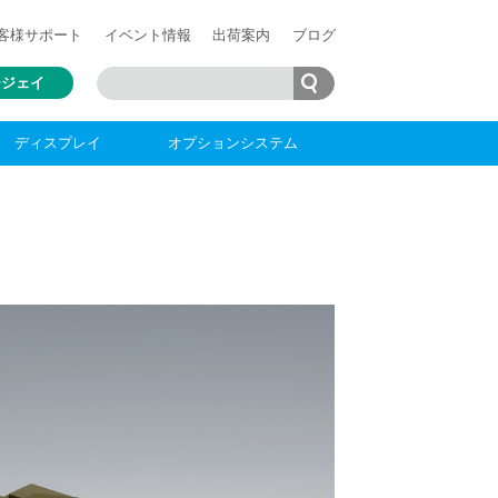
客様
サポート
イベント情報
出荷案内
ブログ
ージェイ
ディスプレイ
オプションシステム