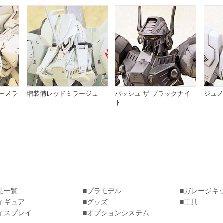
ーメラ
増装備レッドミラージュ
バッシュ ザ ブラックナイ
ジュノ
ト
品一覧
プラモデル
ガレージキ
ィギュア
グッズ
工具
ィスプレイ
オプションシステム