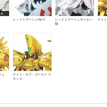
 販
レッドミラージュVer.3
レッドミラージュサリオン
ナイト
騎
ジュ
ナイト・オブ・ゴールド ラ
キシス