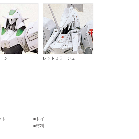
ーン
レッドミラージュ
ット
トイ
材料