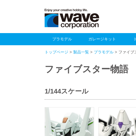
プラモデル
ガレージキット
トップページ
>
製品一覧
>
プラモデル
> ファイブ
ファイブスター物語
1/144スケール