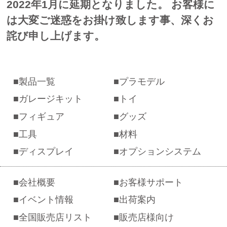
2022年1
月に延期となりました。 お客様に
は大変ご迷惑をお掛け致します事、深くお
詫び申し上げます。
製品一覧
プラモデル
ガレージキット
トイ
フィギュア
グッズ
工具
材料
ディスプレイ
オプションシステム
会社概要
お客様サポート
イベント情報
出荷案内
全国販売店リスト
販売店様向け