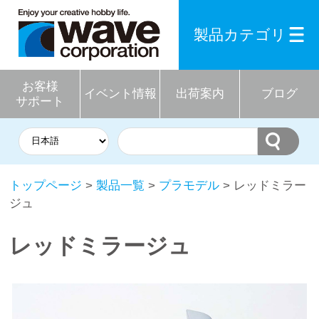
製品カテゴリ
お客様
イベント情報
出荷案内
ブログ
サポート
トップページ
>
製品一覧
>
プラモデル
> レッドミラー
ジュ
レッドミラージュ