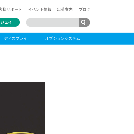
客様
サポート
イベント情報
出荷案内
ブログ
ージェイ
ディスプレイ
オプションシステム