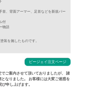
ト
手首、背面アーマー、足首などを新規パー
ル付
ー物語
・塗装を施したものです。
ビージェイ注文ページ
予定でご案内させて頂いておりましたが、 諸
期となりました。 お客様には大変ご迷惑を
詫び申し上げます。