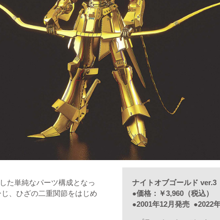
した単純なパーツ構成となっ
ナイトオブゴールド ver.3
ひじ、ひざの二重関節をはじめ
●価格：￥3,960（税込）
●2001年12月発売 ●202