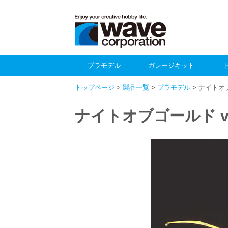
プラモデル
ガレージキット
トップページ
>
製品一覧
>
プラモデル
> ナイトオブ
ナイトオブゴールド ve