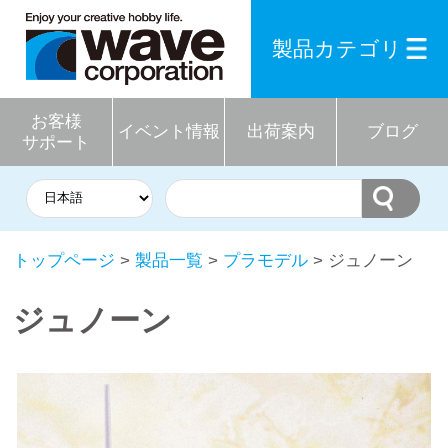
製品カテゴリ
お客様
イベント情報
出荷案内
ブログ
サポート
トップページ
>
製品一覧
>
プラモデル
> ジュノーン
ジュノーン