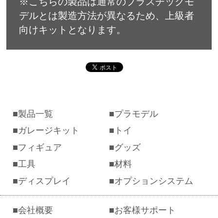
※こちらの製品は通常のプラスチックモ
デルとは製造方法が異なるため、上級者
向けキットとなります。
製品一覧
プラモデル
ガレージキット
トイ
フィギュア
グッズ
工具
材料
ディスプレイ
オプションシステム
会社概要
お客様サポート