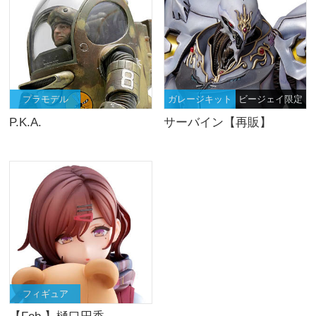
プラモデル
ガレージキット
ビージェイ限定
P.K.A.
サーバイン【再販】
フィギュア