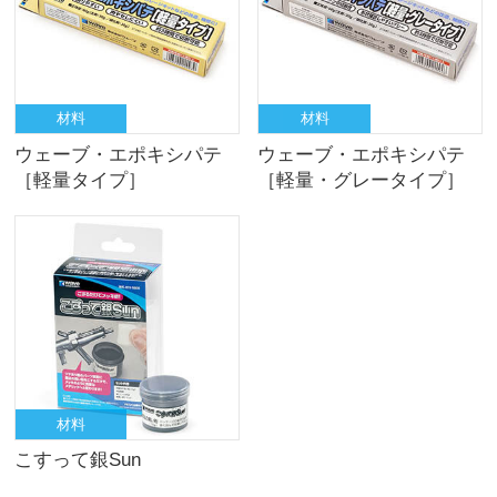
材料
材料
ウェーブ・エポキシパテ
ウェーブ・エポキシパテ
［軽量タイプ］
［軽量・グレータイプ］
材料
こすって銀Sun