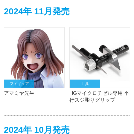
2024年 11月発売
フィギュア
工具
アマミヤ先生
HGマイクロチゼル専用 平
行スジ彫りグリップ
2024年 10月発売