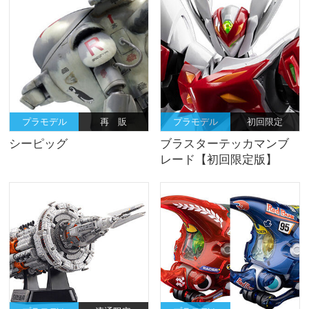
プラモデル
再 販
プラモデル
初回限定
シーピッグ
ブラスターテッカマンブ
レード【初回限定版】