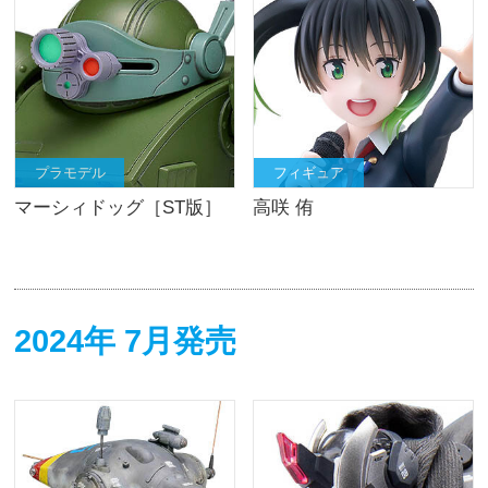
プラモデル
フィギュア
マーシィドッグ［ST版］
高咲 侑
2024年 7月発売