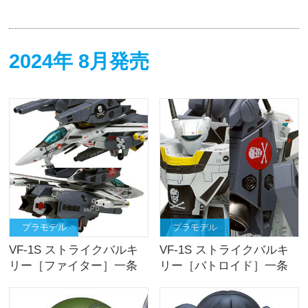
2024年 8月発売
プラモデル
プラモデル
VF-1S ストライクバルキ
VF-1S ストライクバルキ
リー［ファイター］一条
リー［バトロイド］一条
輝 機、ロイ・フォッカー
輝 機、ロイ・フォッカー
機
機