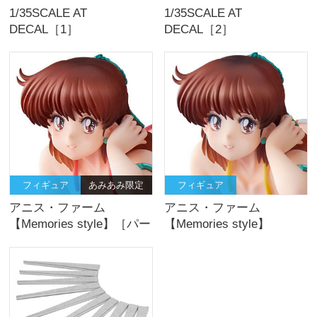
1/35SCALE AT
1/35SCALE AT
DECAL［1］
DECAL［2］
フィギュア
あみあみ限定
フィギュア
アニス・ファーム
アニス・ファーム
【Memories style】［パー
【Memories style】
ルカラーedition］