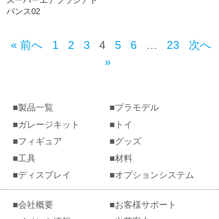
スーパーエアブラシアド
バンス02
« 前へ
1
2
3
4
5
6
…
23
次へ
»
製品一覧
プラモデル
ガレージキット
トイ
フィギュア
グッズ
工具
材料
ディスプレイ
オプションシステム
会社概要
お客様サポート