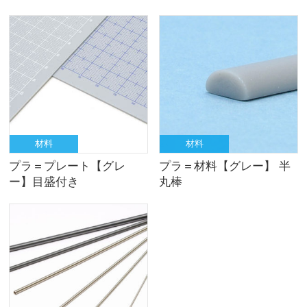
材料
材料
プラ＝プレート【グレ
プラ＝材料【グレー】 半
ー】目盛付き
丸棒