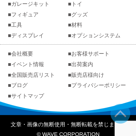
ガレージキット
トイ
フィギュア
グッズ
工具
材料
ディスプレイ
オプションシステム
会社概要
お客様サポート
イベント情報
出荷案内
全国販売店リスト
販売店様向け
ブログ
プライバシーポリシー
サイトマップ
文章・画像の無断使用・無断転載を禁じます。
© WAVE CORPORATION