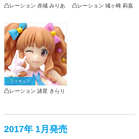
凸レーション 赤城 みりあ
凸レーション 城ヶ崎 莉嘉
フィギュア
凸レーション 諸星 きらり
2017年 1月発売