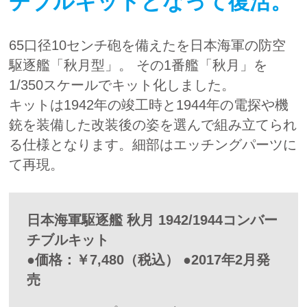
チブルキットとなって復活。
65口径10センチ砲を備えたを日本海軍の防空
駆逐艦「秋月型」。 その1番艦「秋月」を
1/350スケールでキット化しました。
キットは1942年の竣工時と1944年の電探や機
銃を装備した改装後の姿を選んで組み立てられ
る仕様となります。細部はエッチングパーツに
て再現。
日本海軍駆逐艦 秋月 1942/1944コンバー
チブルキット
●価格：￥7,480（税込） ●2017年2月発
売