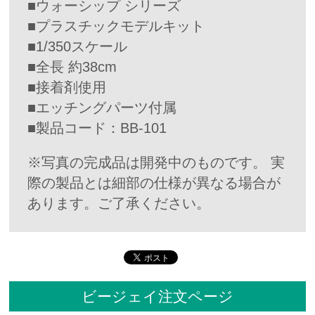
■ウォーシップ シリーズ
■プラスチックモデルキット
■1/350スケール
■全長 約38cm
■接着剤使用
■エッチングパーツ付属
■製品コード：BB-101
※写真の完成品は開発中のものです。 実
際の製品とは細部の仕様が異なる場合が
あります。ご了承ください。
ビージェイ注文ページ