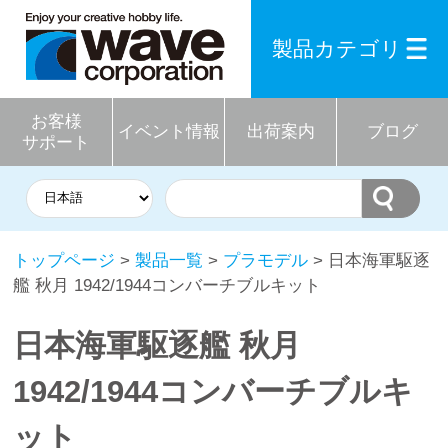
製品カテゴリ
お客様
イベント情報
出荷案内
ブログ
サポート
トップページ
>
製品一覧
>
プラモデル
> 日本海軍駆逐
艦 秋月 1942/1944コンバーチブルキット
日本海軍駆逐艦 秋月
1942/1944コンバーチブルキ
ット