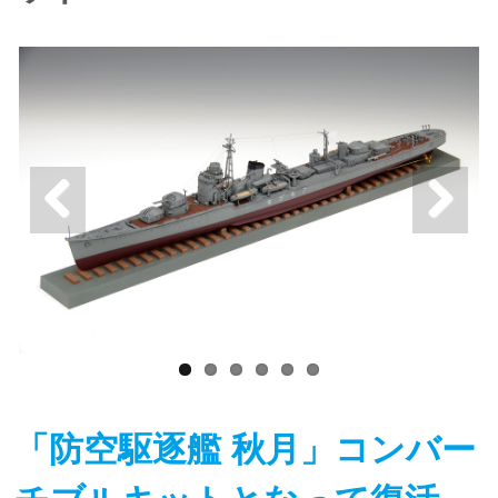
「防空駆逐艦 秋月」コンバー