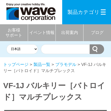
製品カテゴリ
お客様
イベント情報
出荷案内
ブログ
サポート
トップページ
>
製品一覧
>
プラモデル
> VF-1J バルキ
リー［バトロイド］マルチプレックス
VF-1J バルキリー［バトロイ
ド］マルチプレックス