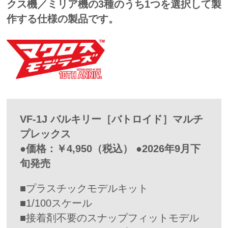
クス機／ミリア機の3種のうち1つを選択して製
作する仕様の製品です。
VF-1J バルキリー［バトロイド］マルチ
プレックス
●価格：￥4,950（税込） ●2026年9月下
旬発売
■プラスチックモデルキット
■1/100スケール
■接着剤不要のスナップフィットモデル