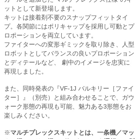
ットとして新登場します。
キットは接着剤不要のスナップフィットタイ
プ。各関節にはポリキャップを採用し可動とプ
ロポーションを両立しています。
ファイターへの変形ギミックを取り除き、人型
ロボットとしてバランスの良いプロポーション
とディテールなど、 劇中のイメージを忠実に
再現しました。
また、同時発表の『VF-1J バルキリー［ファイ
ター］』（別売）と組み合わせることで、ガウ
ォーク形態の再現も可能、魅力ある3形態をお
楽しみください。
※
マルチプレックスキットとは、一条機／マッ