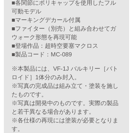
■各関節にポリキャップを使用したフル
可動モデル
■マーキングデカール付属
■ファイター（別売）と組み合わせてガ
ウォーク形態を再現可能
■登場作品：超時空要塞マクロス
■製品コード：MC-089
※本製品には、VF-1J バルキリー［バト
ロイド］1体分のみ封入。
※写真の完成品は組み立て・塗装を施し
たものです。
※写真は開発中のものです。実際の製品
と若干異なる場合があります。
※各仕様の再現には塗装が必要となりま
す。