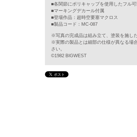
■各関節にポリキャップを使用したフル可
■マーキングデカール付属
■登場作品：超時空要塞マクロス
■製品コード：MC-087
※写真の完成品は組み立て、塗装を施し
※実際の製品とは細部の仕様が異なる場
さい。
©1982 BIGWEST