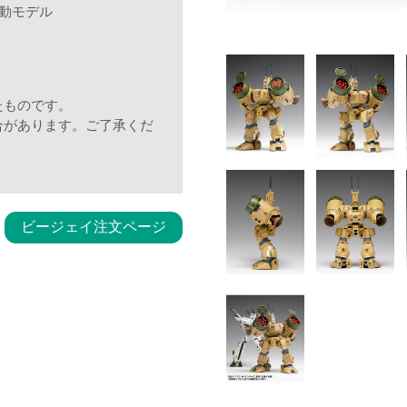
動モデル
たものです。
合があります。ご了承くだ
ビージェイ注文ページ