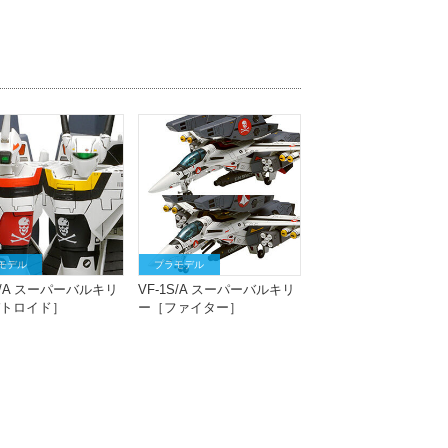
モデル
プラモデル
S/A スーパーバルキリ
VF-1S/A スーパーバルキリ
トロイド］
ー［ファイター］