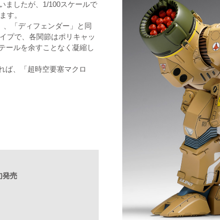
いましたが、1/100スケールで
ます。
」、「ディフェンダー」と同
イプで、各関節はポリキャッ
ィテールを余すことなく凝縮し
並べれば、「超時空要塞マクロ
下旬発売