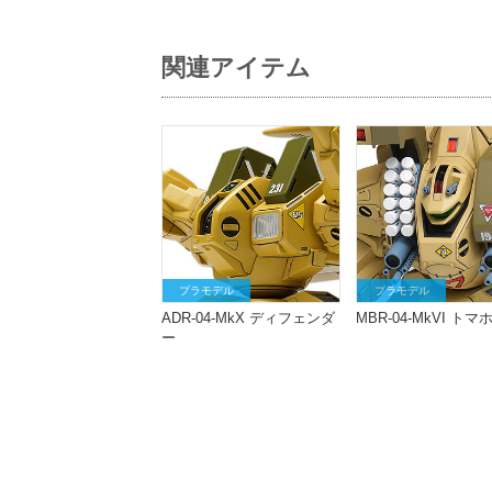
関連アイテム
プラモデル
プラモデル
ADR-04-MkX ディフェンダ
MBR-04-MkVI ト
ー