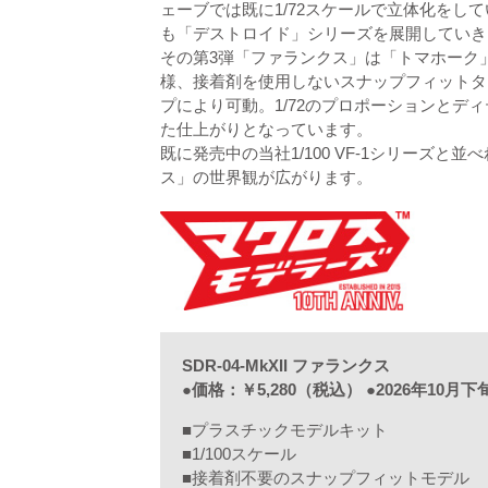
ェーブでは既に1/72スケールで立体化をして
も「デストロイド」シリーズを展開していき
その第3弾「ファランクス」は「トマホーク
様、接着剤を使用しないスナップフィットタ
プにより可動。1/72のプロポーションとデ
た仕上がりとなっています。
既に発売中の当社1/100 VF-1シリーズと
ス」の世界観が広がります。
SDR-04-MkXII ファランクス
●価格：￥5,280（税込） ●2026年10月
■プラスチックモデルキット
■1/100スケール
■接着剤不要のスナップフィットモデル