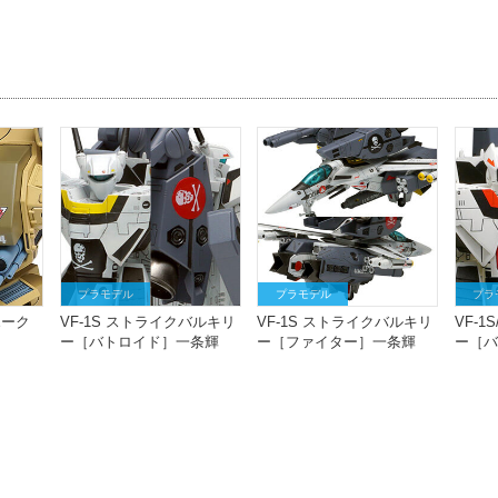
プラモデル
プラモデル
プラ
マホーク
VF-1S ストライクバルキリ
VF-1S ストライクバルキリ
VF-1
ー［バトロイド］一条輝
ー［ファイター］一条輝
ー［バ
機、ロイ・フォッカー 機
機、ロイ・フォッカー 機