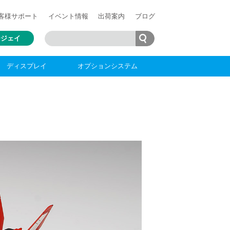
客様
サポート
イベント情報
出荷案内
ブログ
ージェイ
ディスプレイ
オプションシステム