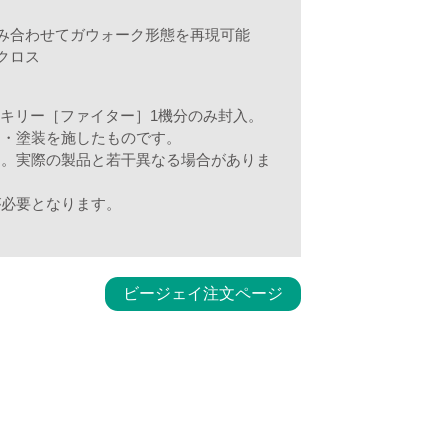
み合わせてガウォーク形態を再現可能
クロス
バルキリー［ファイター］1機分のみ封入。
て・塗装を施したものです。
す。実際の製品と若干異なる場合がありま
が必要となります。
ビージェイ注文ページ