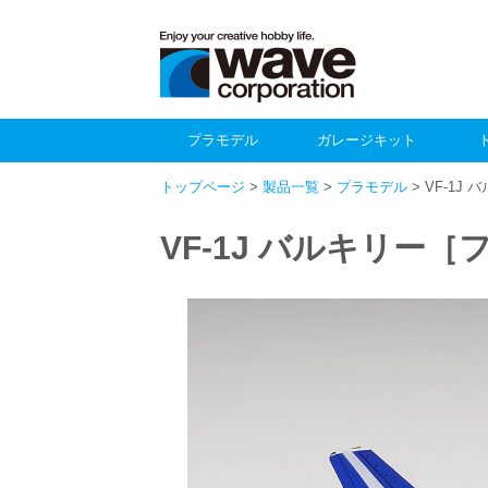
プラモデル
ガレージキット
トップページ
>
製品一覧
>
プラモデル
> VF-1
VF-1J バルキリー