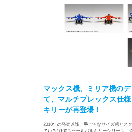
マックス機、ミリア機のデ
て、マルチプレックス仕様と
キリーが再登場！
2010年の発売以降、手ごろなサイズ感とス
ている1/100スケールバルキリーシリーズ。今