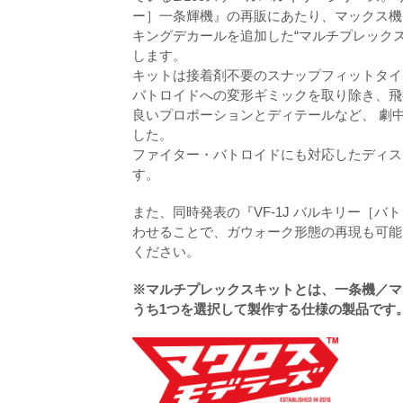
ー］一条輝機』の再販にあたり、マックス機
キングデカールを追加した“マルチプレック
します。
キットは接着剤不要のスナップフィットタイ
バトロイドへの変形ギミックを取り除き、飛
良いプロポーションとディテールなど、 劇
した。
ファイター・バトロイドにも対応したディス
す。
また、同時発表の『VF-1J バルキリー［
わせることで、ガウォーク形態の再現も可能
ください。
※マルチプレックスキットとは、一条機／マ
うち1つを選択して製作する仕様の製品です