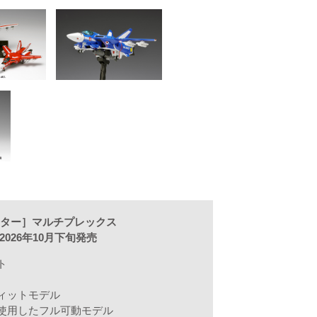
ァイター］マルチプレックス
●2026年10月下旬発売
ト
ィットモデル
使用したフル可動モデル