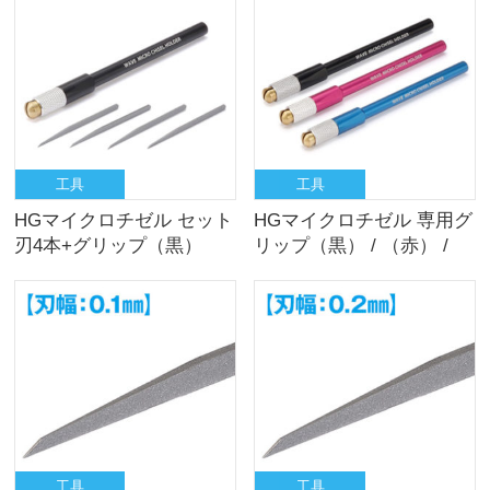
工具
工具
HGマイクロチゼル セット
HGマイクロチゼル 専用グ
刃4本+グリップ（黒）
リップ（黒） / （赤） /
（青）
工具
工具