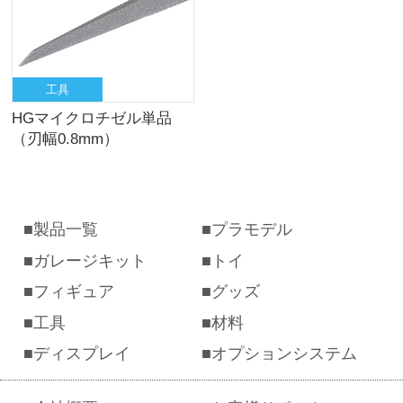
工具
HGマイクロチゼル単品
（刃幅0.8mm）
製品一覧
プラモデル
ガレージキット
トイ
フィギュア
グッズ
工具
材料
ディスプレイ
オプションシステム