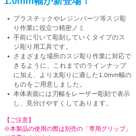
1.0mm幅が新登場！
プラスチックやレジンパーツ等スジ彫
り作業に役立つ精密ノミ
手前に引いて彫刻していくタイプのス
ジ彫り用工具です。
さまざまな場所のスジ彫り作業に対応で
きるように、これまでのラインナップ
に加え、より太彫りに適した1.0mm幅の
ものをご用意しました。
本体表面には刃幅をレーザー彫刻で表示
し、見分けやすくしてあります。
【ご注意】
※本製品の使用の際は別売の「専用グリップ」