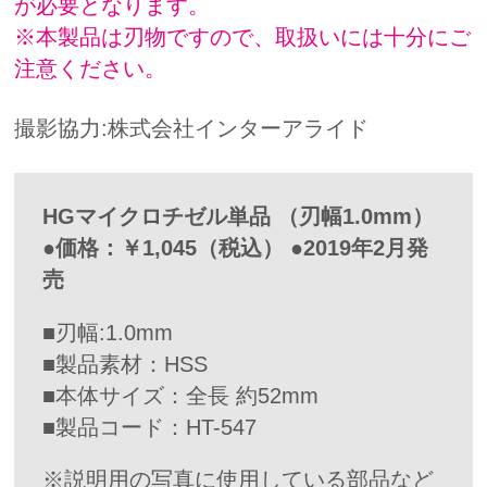
が必要となります。
※本製品は刃物ですので、取扱いには十分にご
注意ください。
撮影協力:株式会社インターアライド
HGマイクロチゼル単品 （刃幅1.0mm）
●価格：￥1,045（税込） ●2019年2月発
売
■刃幅:1.0mm
■製品素材：HSS
■本体サイズ：全長 約52mm
■製品コード：HT-547
※説明用の写真に使用している部品など