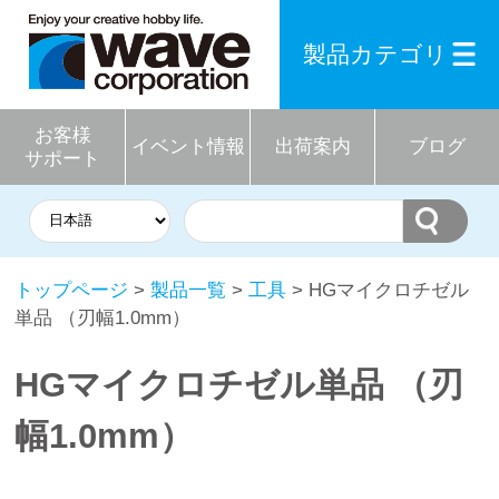
製品カテゴリ
お客様
イベント情報
出荷案内
ブログ
サポート
トップページ
>
製品一覧
>
工具
> HGマイクロチゼル
単品 （刃幅1.0mm）
HGマイクロチゼル単品 （刃
幅1.0mm）