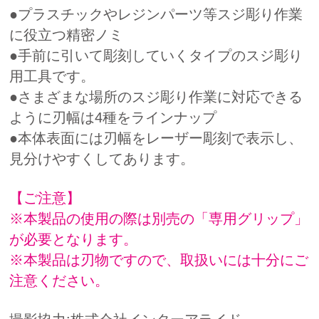
●プラスチックやレジンパーツ等スジ彫り作業
に役立つ精密ノミ
●手前に引いて彫刻していくタイプのスジ彫り
用工具です。
●さまざまな場所のスジ彫り作業に対応できる
ように刃幅は4種をラインナップ
●本体表面には刃幅をレーザー彫刻で表示し、
見分けやすくしてあります。
【ご注意】
※本製品の使用の際は別売の「専用グリップ」
が必要となります。
※本製品は刃物ですので、取扱いには十分にご
注意ください。