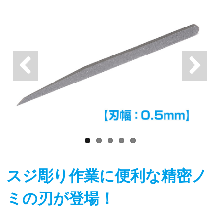
スジ彫り作業に便利な精密ノ
ミの刃が登場！