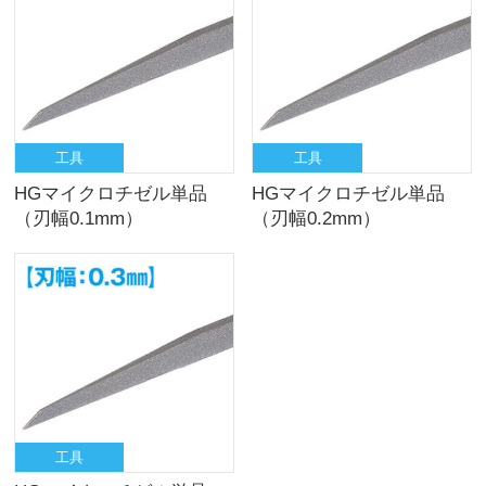
工具
工具
HGマイクロチゼル単品
HGマイクロチゼル単品
（刃幅0.1mm）
（刃幅0.2mm）
工具