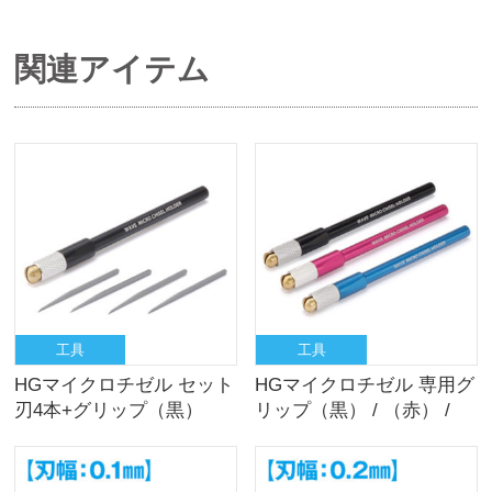
関連アイテム
工具
工具
HGマイクロチゼル セット
HGマイクロチゼル 専用グ
刃4本+グリップ（黒）
リップ（黒） / （赤） /
（青）