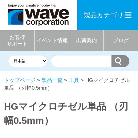
製品カテゴリ
お客様
イベント情報
出荷案内
ブログ
サポート
トップページ
>
製品一覧
>
工具
> HGマイクロチゼル
単品 （刃幅0.5mm）
HGマイクロチゼル単品 （刃
幅0.5mm）