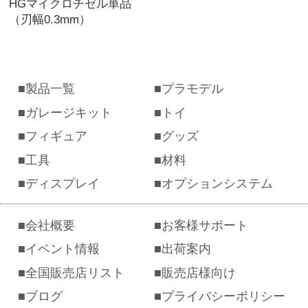
HGマイクロチゼル単品
（刃幅0.3mm）
製品一覧
プラモデル
ガレージキット
トイ
フィギュア
グッズ
工具
材料
ディスプレイ
オプションシステム
会社概要
お客様サポート
イベント情報
出荷案内
全国販売店リスト
販売店様向け
ブログ
プライバシーポリシー