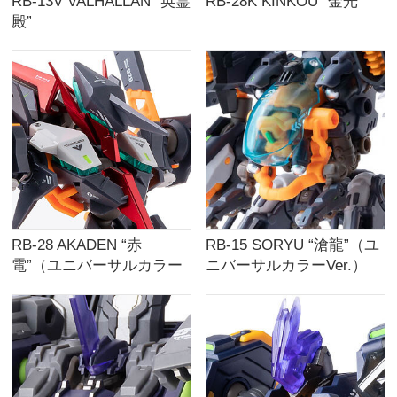
RB-13V VALHALLAN “英霊
RB-28K KINKOU “金光”
殿”
RB-28 AKADEN “赤
RB-15 SORYU “滄龍”（ユ
電”（ユニバーサルカラー
ニバーサルカラーVer.）
Ver.）