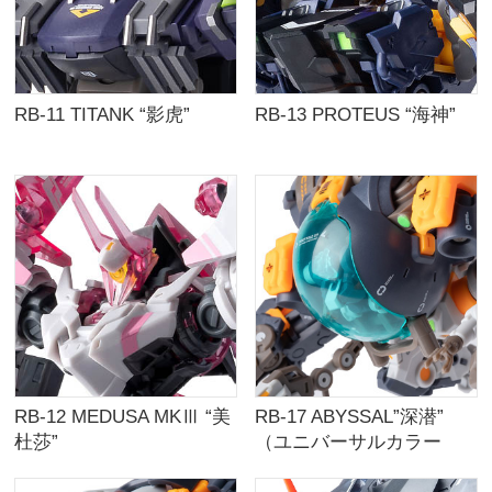
RB-11 TITANK “影虎”
RB-13 PROTEUS “海神”
RB-12 MEDUSA MKⅢ “美
RB-17 ABYSSAL”深潜”
杜莎”
（ユニバーサルカラー
Ver.）