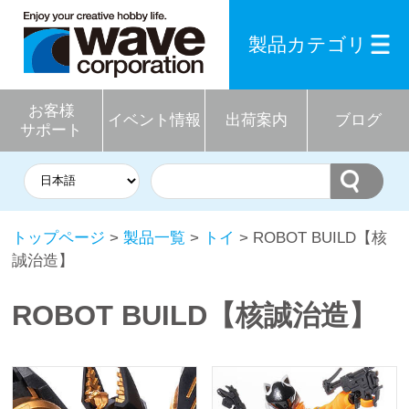
製品カテゴリ
お客様
イベント情報
出荷案内
ブログ
サポート
トップページ
>
製品一覧
>
トイ
> ROBOT BUILD【核
誠治造】
ROBOT BUILD【核誠治造】