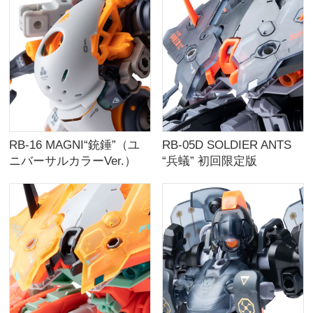
RB-16 MAGNI“銃錘”（ユ
RB-05D SOLDIER ANTS
ニバーサルカラーVer.）
“兵蟻” 初回限定版