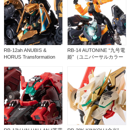
RB-12ah ANUBIS &
RB-14 AUTONINE “九号電
HORUS Transformation
姫”（ユニバーサルカラー
Package “阿努比斯＆荷鲁
Ver.）
斯”