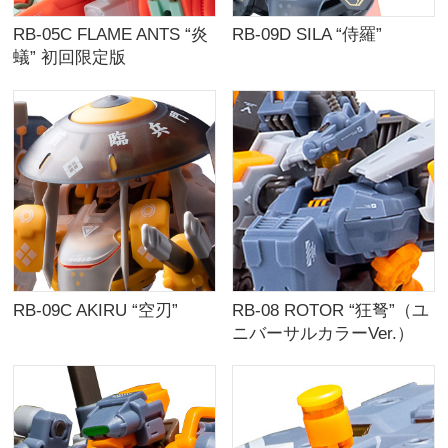
RB-05C FLAME ANTS “炎
RB-09D SILA “侍羅”
蟻” 初回限定版
RB-09C AKIRU “空刃”
RB-08 ROTOR “狂弩”（ユ
ニバーサルカラーVer.）