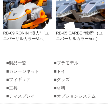
RB-09 RONIN “浪人”（ユ
RB-05 CARBE “棘蟹”（ユ
ニバーサルカラーVer.）
ニバーサルカラーVer.）
製品一覧
プラモデル
ガレージキット
トイ
フィギュア
グッズ
工具
材料
ディスプレイ
オプションシステム