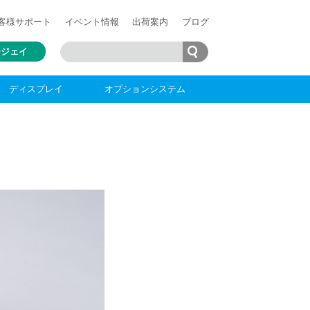
客様
サポート
イベント情報
出荷案内
ブログ
ージェイ
ディスプレイ
オプションシステム