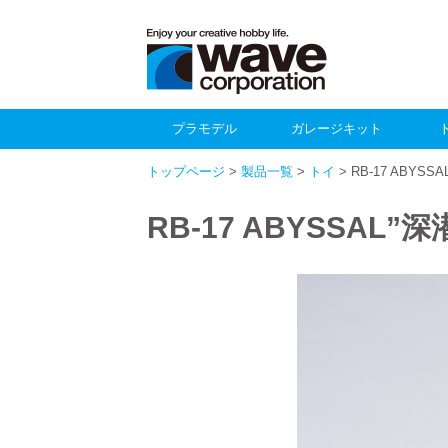
プラモデル
ガレージキット
トップページ
>
製品一覧
>
トイ
> RB-17 ABYS
RB-17 ABYSSAL