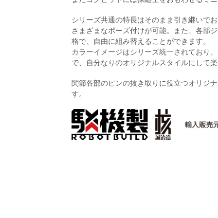
シリーズ共通の特長はそのまま引き継いでお
さまざまなポーズ付けが可能。また、各部ジ
格で、自由に組み替えることができます。
カラーイメージはシリーズ統一されており、
で、自分なりのオリジナルスタイルにして楽
関節各部のピンの抜き取りに役立つオリジナ
す。