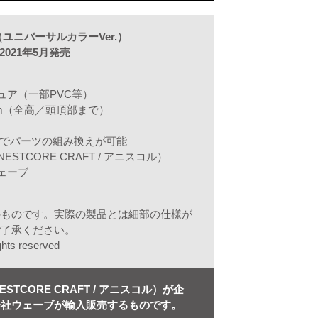
” （ユニバーサルカラーVer.）
2021年5月発売
ュア（一部PVC等）
mm（全高／頭頂部まで）
トでパーツの組み換えが可能
STCORE CRAFT / アニスコル）
ェーブ
のものです。実際の製品とは細部の仕様が
ご了承ください。
ghts reserved
TCORE CRAFT / アニスコル）が企
会社ウェーブが輸入販売するものです。