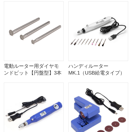
電動ルーター用ダイヤモ
ハンディルーター
ンドビット【円盤型】3本
MK.1（USB給電タイプ）
組