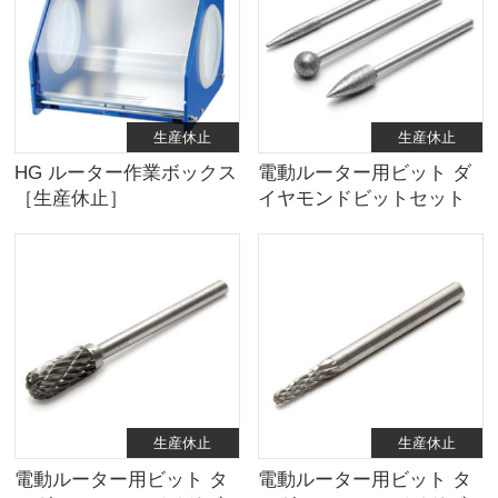
生産休止
生産休止
HG ルーター作業ボックス
電動ルーター用ビット ダ
［生産休止］
イヤモンドビットセット
【B】［生産休止］
生産休止
生産休止
電動ルーター用ビット タ
電動ルーター用ビット タ