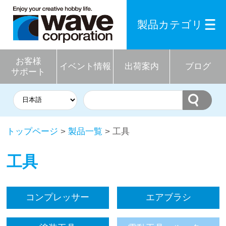
製品カテゴリ
お客様
イベント情報
出荷案内
ブログ
サポート
トップページ
>
製品一覧
> 工具
工具
コンプレッサー
エアブラシ