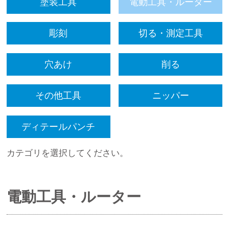
塗装工具
電動工具・ルーター
彫刻
切る・測定工具
穴あけ
削る
その他工具
ニッパー
ディテールパンチ
カテゴリを選択してください。
電動工具・ルーター