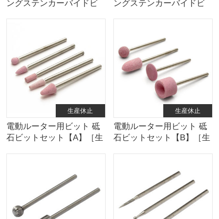
ングステンカーバイドビ
ングステンカーバイドビ
ット【B】［生産休止］
ット【A】［生産休止］
生産休止
生産休止
電動ルーター用ビット 砥
電動ルーター用ビット 砥
石ビットセット【A】［生
石ビットセット【B】［生
産休止］
産休止］