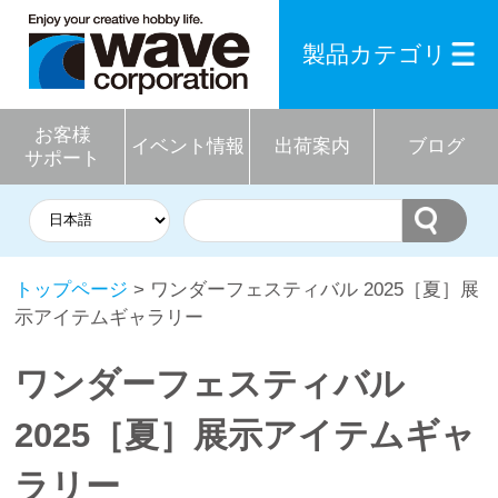
製品カテゴリ
お客様
イベント情報
出荷案内
ブログ
サポート
トップページ
> ワンダーフェスティバル 2025［夏］展
示アイテムギャラリー
ワンダーフェスティバル
2025［夏］展示アイテムギャ
ラリー