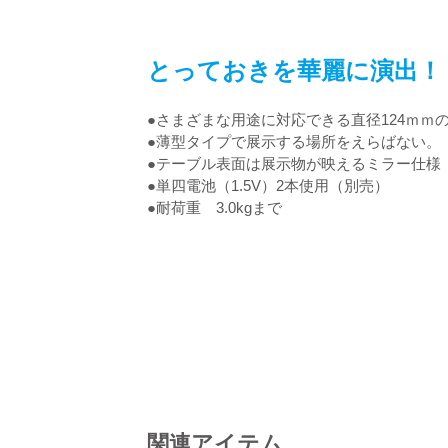
とっておきを華麗に演出！
●さまざまな用途に対応できる直径124ｍｍ
●薄型タイプで展示する場所をえらばない。（
●テーブル表面は展示物が映えるミラー仕様
●単四電池（1.5V）2本使用（別売）
●耐荷重 3.0kgまで
関連アイテム