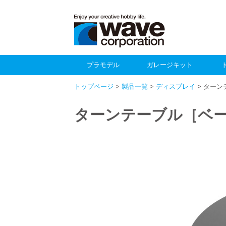
プラモデル
ガレージキット
トップページ
>
製品一覧
>
ディスプレイ
> ター
ターンテーブル［ベー