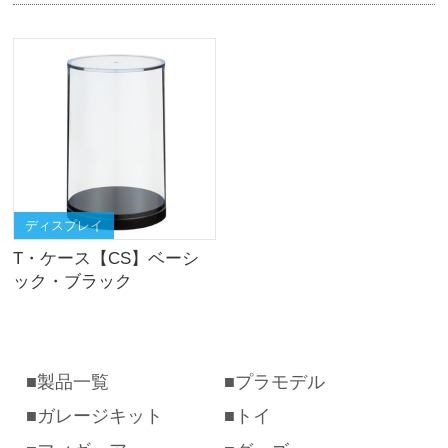
ディスプレイ
T・ケース【CS】ベーシ
ック・ブラック
製品一覧
プラモデル
ガレージキット
トイ