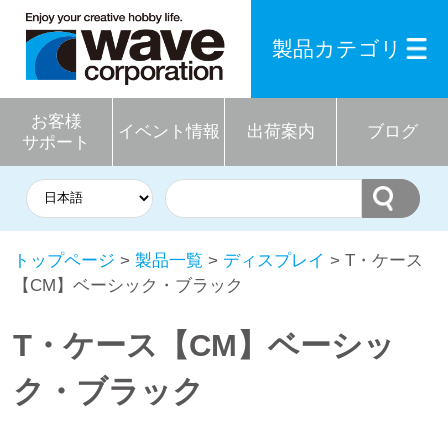
製品カテゴリ
お客様
イベント情報
出荷案内
ブログ
サポート
トップページ
>
製品一覧
>
ディスプレイ
> T・ケース
【CM】ベーシック・ブラック
T・ケース【CM】ベーシッ
ク・ブラック