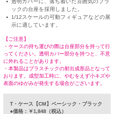
透明カバーに、落ち着いた雰囲気のブラ
ックの台座を採用しました。
1/12スケールの可動フィギュアなどの展
示に適しています。
【ご注意】
・ケースの持ち運びの際は台座部分を持って行
ってください。透明カバー部分を持つと、不意
に外れることがあります。
・本製品はプラスチックの射出成形品となって
おります。成型加工時に、やむをえず小キズや
表面のゆがみが発生する場合がございます。
T・ケース【CM】ベーシック・ブラック
●価格：￥1,848（税込）