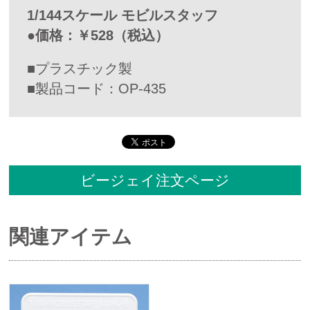
1/144スケール モビルスタッフ
●価格：￥528（税込）
■プラスチック製
■製品コード：OP-435
ビージェイ注文ページ
関連アイテム