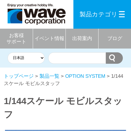
製品カテゴリ
お客様
イベント情報
出荷案内
ブログ
サポート
トップページ
>
製品一覧
>
OPTION SYSTEM
> 1/144
スケール モビルスタッフ
1/144スケール モビルスタッ
フ