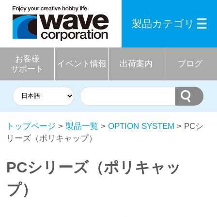
製品カテゴリ
お客様
イベント情報
出荷案内
ブログ
サポート
トップページ
>
製品一覧
>
OPTION SYSTEM
> PCシ
リーズ（ポリキャップ）
PCシリーズ（ポリキャッ
プ）