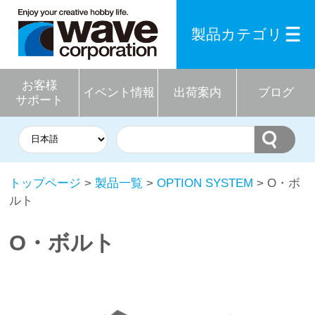
製品カテゴリ
お客様
イベント情報
出荷案内
ブログ
サポート
トップページ
>
製品一覧
>
OPTION SYSTEM
> O・ボ
ルト
O・ボルト