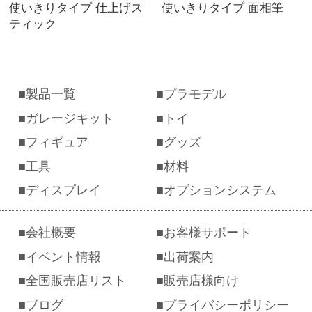
使いきりタイプ 仕上げス
使いきりタイプ 面相筆
ティック
製品一覧
プラモデル
ガレージキット
トイ
フィギュア
グッズ
工具
材料
ディスプレイ
オプションシステム
会社概要
お客様サポート
イベント情報
出荷案内
全国販売店リスト
販売店様向け
ブログ
プライバシーポリシー