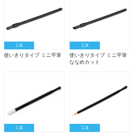
工具
工具
使いきりタイプ ミニ平筆
使いきりタイプ ミニ平筆
ななめカット
工具
工具