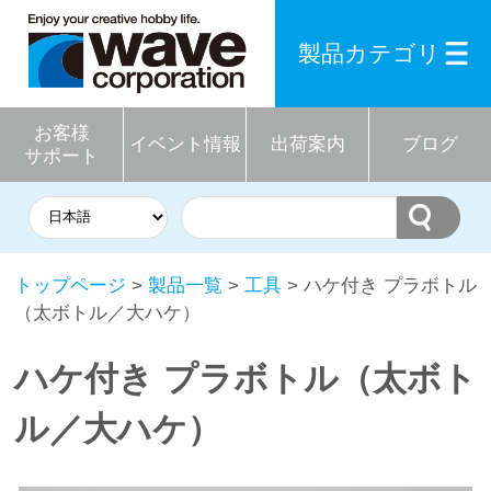
製品カテゴリ
お客様
イベント情報
出荷案内
ブログ
サポート
トップページ
>
製品一覧
>
工具
> ハケ付き プラボトル
（太ボトル／大ハケ）
ハケ付き プラボトル（太ボト
ル／大ハケ）