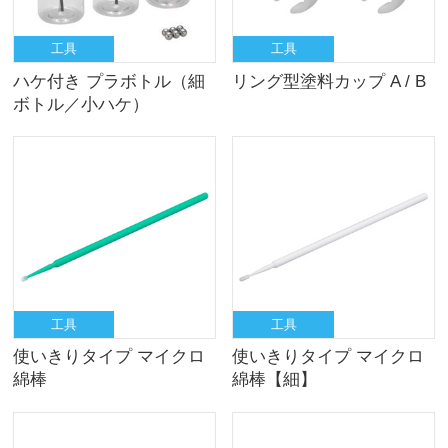
工具
工具
ハケ付き プラボトル（細
リング型塗料カップ A / B
ボトル／小ハケ）
工具
工具
使いきりタイプ マイクロ
使いきりタイプ マイクロ
綿棒
綿棒【細】