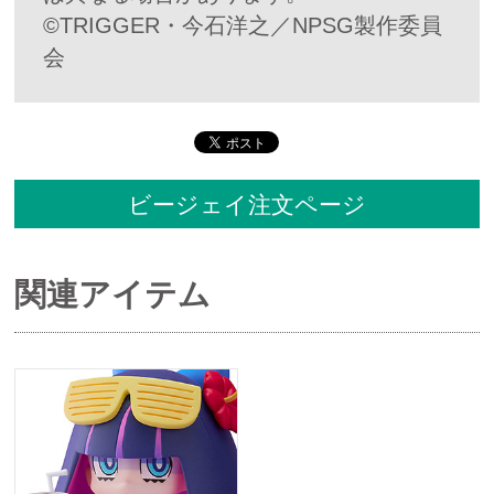
©TRIGGER・今石洋之／NPSG製作委員
会
ビージェイ注文ページ
関連アイテム