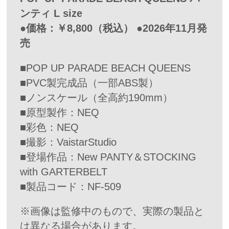
ンティ L size
●価格：￥8,800（税込） ●2026年11月発
売
■POP UP PARADE BEACH QUEENS
■PVC製完成品（一部ABS製）
■ノンスケール（全高約190mm）
■原型製作：NEQ
■彩色：NEQ
■撮影：VaistarStudio
■登場作品：New PANTY＆STOCKING
with GARTERBELT
■製品コード：NF-509
※画像は監修中のもので、実際の製品と
は異なる場合があります。