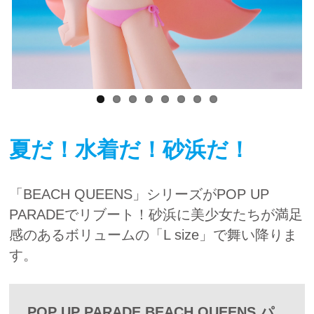
夏だ！水着だ！砂浜だ！
「BEACH QUEENS」シリーズがPOP UP
PARADEでリブート！砂浜に美少女たちが満足
感のあるボリュームの「L size」で舞い降りま
す。
POP UP PARADE BEACH QUEENS パ