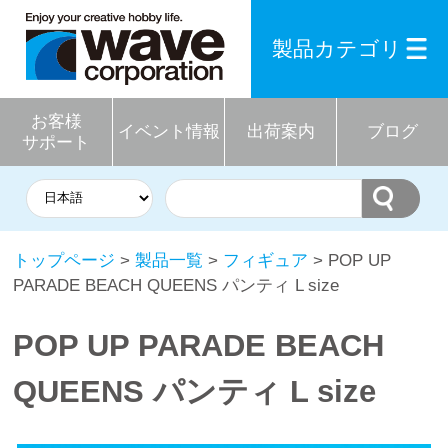
製品カテゴリ
お客様
イベント情報
出荷案内
ブログ
サポート
トップページ
>
製品一覧
>
フィギュア
> POP UP
PARADE BEACH QUEENS パンティ L size
POP UP PARADE BEACH
QUEENS パンティ L size