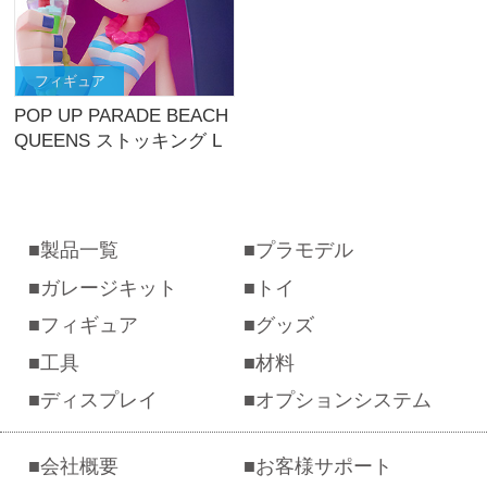
フィギュア
POP UP PARADE BEACH
QUEENS ストッキング L
size
製品一覧
プラモデル
ガレージキット
トイ
フィギュア
グッズ
工具
材料
ディスプレイ
オプションシステム
会社概要
お客様サポート