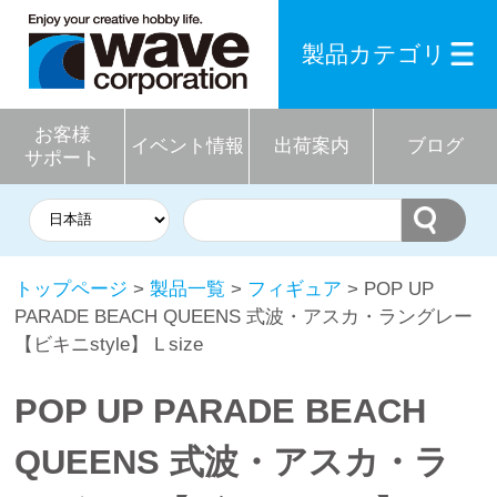
製品カテゴリ
お客様
イベント情報
出荷案内
ブログ
サポート
トップページ
>
製品一覧
>
フィギュア
> POP UP
PARADE BEACH QUEENS 式波・アスカ・ラングレー
【ビキニstyle】 L size
POP UP PARADE BEACH
QUEENS 式波・アスカ・ラ