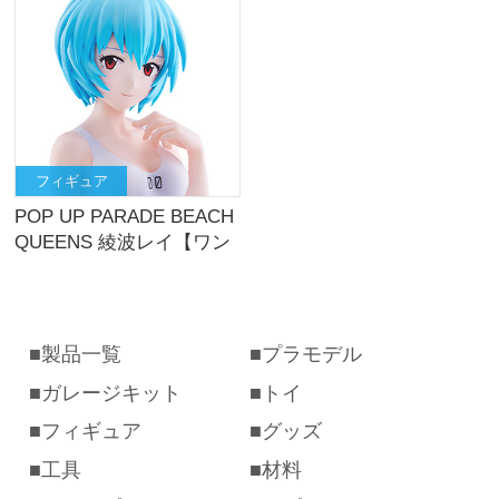
フィギュア
POP UP PARADE BEACH
QUEENS 綾波レイ【ワン
ピースstyle】 L size
製品一覧
プラモデル
ガレージキット
トイ
フィギュア
グッズ
工具
材料