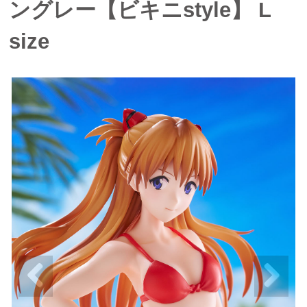
ングレー【ビキニstyle】 L
size