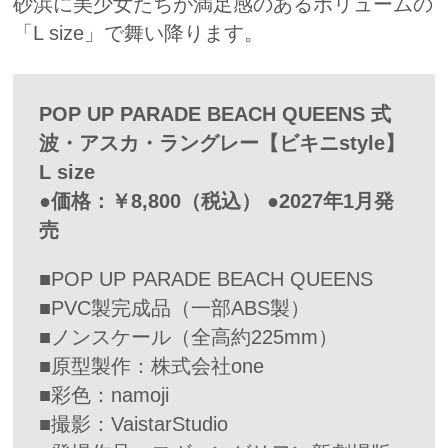
砂浜に美少女たちが満足感のあるボリュームの
「L size」で舞い降ります。
POP UP PARADE BEACH QUEENS 式
波・アスカ・ラングレー【ビキニstyle】
L size
●価格：￥8,800（税込） ●2027年1月発
売
■POP UP PARADE BEACH QUEENS
■PVC製完成品（一部ABS製）
■ノンスケール（全高約225mm）
■原型製作：株式会社one
■彩色：namoji
■撮影：VaistarStudio