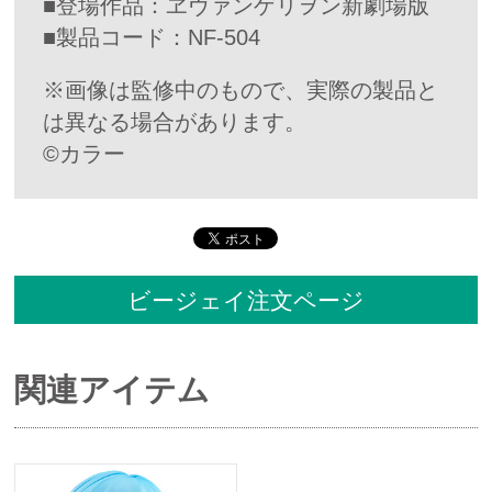
■登場作品：ヱヴァンゲリヲン新劇場版
■製品コード：NF-504
※画像は監修中のもので、実際の製品と
は異なる場合があります。
©カラー
ビージェイ注文ページ
関連アイテム