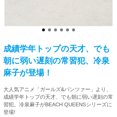
成績学年トップの天才、でも
朝に弱い遅刻の常習犯、冷泉
麻子が登場！
大人気アニメ「ガールズ&パンツァー」より、
成績学年トップの天才、でも朝に弱い遅刻の常
習犯、冷泉麻子がBEACH QUEENSシリーズに
登場!