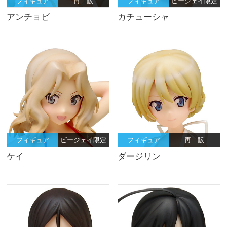
フィギュア
再 販
フィギュア
ビージェイ限定
アンチョビ
カチューシャ
フィギュア
ビージェイ限定
フィギュア
再 販
ケイ
ダージリン