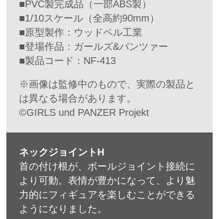
■PVC製完成品（一部ABS製）
■1/10スケール（全高約90mm）
■原型製作：ウッドベル工業
■登場作品：ガールズ&パンツァー
■製品コード：NF-413
※画像は監修中のもので、実際の製品と
は異なる場合があります。
©GIRLS und PANZER Projekt
ネックジョイントH
首の付け根が、ボールジョイント接続に
より可動。表情が豊かになって、より魅
力的にフィギュアを楽しむことができる
ようになりました。