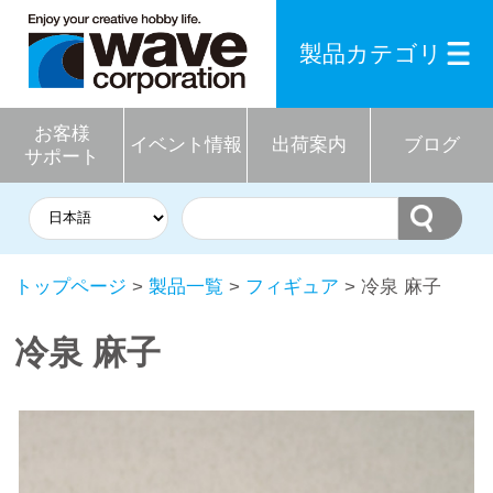
製品カテゴリ
お客様
イベント情報
出荷案内
ブログ
サポート
トップページ
>
製品一覧
>
フィギュア
> 冷泉 麻子
冷泉 麻子