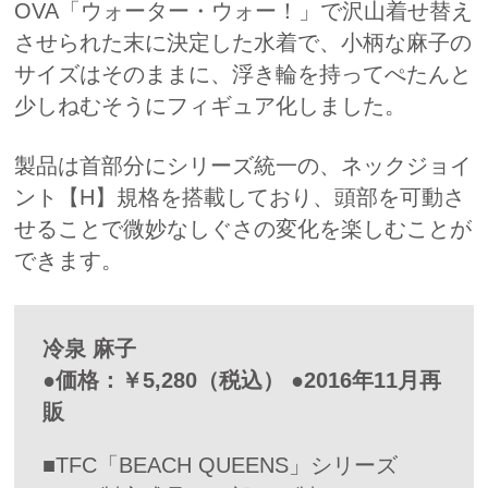
OVA「ウォーター・ウォー！」で沢山着せ替え
させられた末に決定した水着で、小柄な麻子の
サイズはそのままに、浮き輪を持ってぺたんと
少しねむそうにフィギュア化しました。
製品は首部分にシリーズ統一の、ネックジョイ
ント【H】規格を搭載しており、頭部を可動さ
せることで微妙なしぐさの変化を楽しむことが
できます。
冷泉 麻子
●価格：￥5,280（税込） ●2016年11月再
販
■TFC「BEACH QUEENS」シリーズ