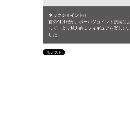
ネックジョイントH
首の付け根が、ボールジョイント接続に
って、より魅力的にフィギュアを楽しむ
した。