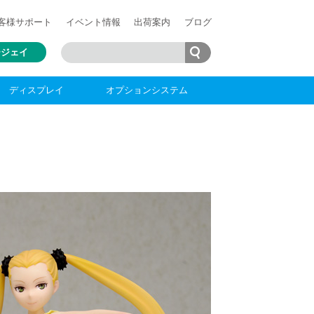
客様
サポート
イベント情報
出荷案内
ブログ
ージェイ
ディスプレイ
オプションシステム