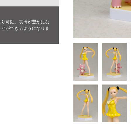
より可動。表情が豊かにな
ことができるようになりま