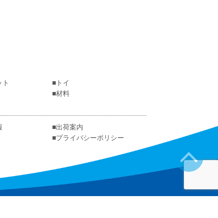
ット
トイ
材料
報
出荷案内
プライバシーポリシー
ON