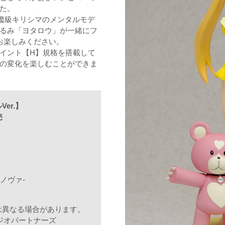
た。
戦艦級キリシマのメンタルモデ
るみ「ヨタロウ」が一緒にフ
お楽しみください。
イント【H】規格を搭載して
の変化を楽しむことができま
er.】
売
ノヴァ-
は異なる場合があります。
ルペジオパートナーズ