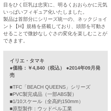
目をひく巨乳は忠実に、明るくおおらかに元気
いっぱいフィギュア化いたしました。
製品は首部分にシリーズ統一の、ネックジョイ
ント【H】規格を搭載しており、頭部を可動さ
せることで微妙なしぐさの変化を楽しむことが
できます。
イリエ・タマキ
●価格：￥4,840（税込） ●2014年09月発
売
■TFC「BEACH QUEENS」シリーズ
■PVC製完成品（一部ABS製）
■1/10スケール（全高約150mm）
■原型製作：ウッドベル工業