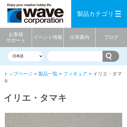
製品カテゴリ
お客様
イベント情報
出荷案内
ブログ
サポート
トップページ
>
製品一覧
>
フィギュア
> イリエ・タマ
キ
イリエ・タマキ