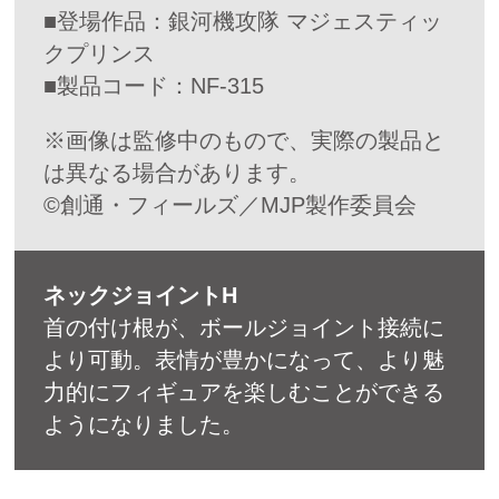
■登場作品：銀河機攻隊 マジェスティッ
クプリンス
■製品コード：NF-315
※画像は監修中のもので、実際の製品と
は異なる場合があります。
©創通・フィールズ／MJP製作委員会
ネックジョイントH
首の付け根が、ボールジョイント接続に
より可動。表情が豊かになって、より魅
力的にフィギュアを楽しむことができる
ようになりました。