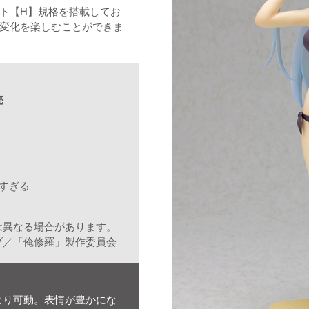
ト【H】規格を搭載してお
変化を楽しむことができま
売
）
すぎる
は異なる場合があります。
ブ／「俺修羅」製作委員会
より可動。表情が豊かにな