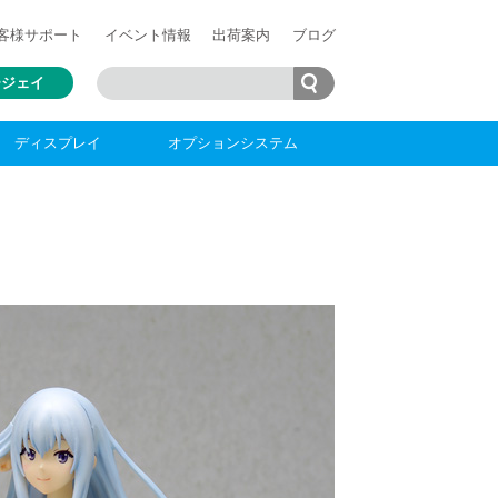
客様
サポート
イベント情報
出荷案内
ブログ
ージェイ
ディスプレイ
オプションシステム