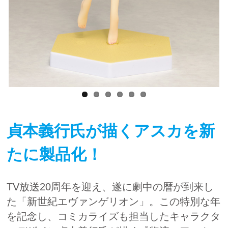
貞本義行氏が描くアスカを新
たに製品化！
TV放送20周年を迎え、遂に劇中の暦が到来し
た「新世紀エヴァンゲリオン」。この特別な年
を記念し、コミカライズも担当したキャラクタ