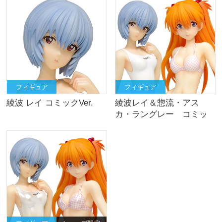
フィギュア
フィギュア
綾波 レイ コミックVer.
綾波レイ＆惣流・アス
カ・ラングレー コミッ
クVer.セット