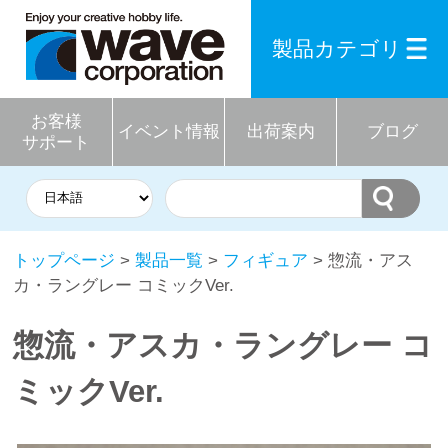
製品カテゴリ
お客様
イベント情報
出荷案内
ブログ
サポート
トップページ
>
製品一覧
>
フィギュア
> 惣流・アス
カ・ラングレー コミックVer.
惣流・アスカ・ラングレー コ
ミックVer.