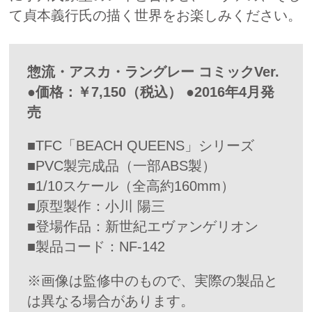
て貞本義行氏の描く世界をお楽しみください。
惣流・アスカ・ラングレー コミックVer.
●価格：￥7,150（税込） ●2016年4月発
売
■TFC「BEACH QUEENS」シリーズ
■PVC製完成品（一部ABS製）
■1/10スケール（全高約160mm）
■原型製作：小川 陽三
■登場作品：新世紀エヴァンゲリオン
■製品コード：NF-142
※画像は監修中のもので、実際の製品と
は異なる場合があります。