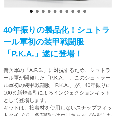
40年振りの製品化！シュトラ
ール軍初の装甲戦闘服
「P.K.A.」遂に登場！
傭兵軍の「A.F.S.」に対抗するため、シュトラ
ール軍が開発した「P.K.A.」。このシュトラー
ル軍初の装甲戦闘服「P.K.A.」が、40年振りに
100％新規金型によるインジェクションキット
として登場します。
キットは、接着材を使用しないスナップフィッ
トタイプで、各関節にはポリキャップを配した