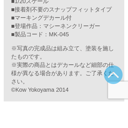
■1/20スケール
■接着剤不要のスナップフィットタイプ
■マーキングデカール付
■登場作品：マシーネンクリーガー
■製品コード：MK-045
※写真の完成品は組み立て、塗装を施し
たものです。
※実際の商品とはデカールなど細部の仕
様が異なる場合があります。ご了承くだ
さい。
©Kow Yokoyama 2014