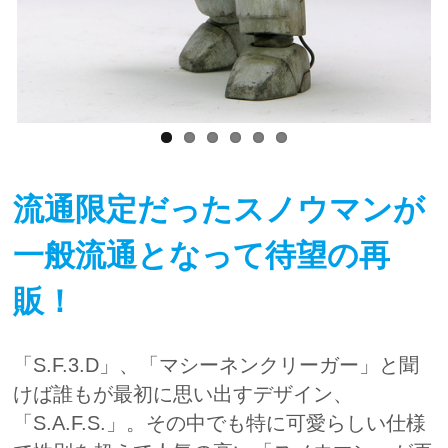
流通限定だったスノウマンが
一般流通となって待望の再
販！
「S.F.3.D」、「マシーネンクリーガー」と聞
けば誰もが最初に思い出すデザイン、
「S.A.F.S.」。その中でも特に可愛らしい仕様