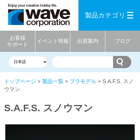
製品カテゴリ
お客様
イベント情報
出荷案内
ブログ
サポート
トップページ
>
製品一覧
>
プラモデル
> S.A.F.S. スノ
ウマン
S.A.F.S. スノウマン