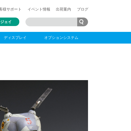
客様
サポート
イベント情報
出荷案内
ブログ
ージェイ
ディスプレイ
オプションシステム