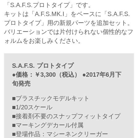
「S.A.F.S.プロトタイプ」です。
キットは「A.F.S.MK.I」をベースに「S.A.F.S.
プロトタイプ」用の新規パーツを追加セット。
バリエーションでは片付けられない個性的なフ
ォルムをお楽しみください。
S.A.F.S. プロトタイプ
●価格：￥3,300（税込） ●2017年6月下
旬発売
■プラスチックモデルキット
■1/20スケール
■接着剤不要のスナップフィットタイプ
■マーキングデカール付属
■登場作品：マシーネンクリーガー