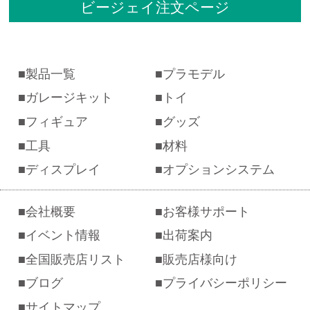
ビージェイ注文ページ
製品一覧
プラモデル
ガレージキット
トイ
フィギュア
グッズ
工具
材料
ディスプレイ
オプションシステム
会社概要
お客様サポート
イベント情報
出荷案内
全国販売店リスト
販売店様向け
ブログ
プライバシーポリシー
サイトマップ