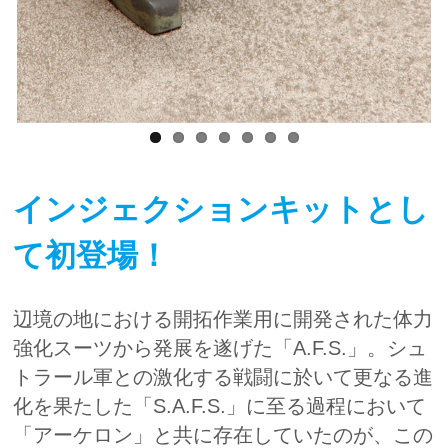
インジェクションキットとし
て初登場！
辺境の地における開拓作業用に開発された体力
強化スーツから発展を遂げた「A.F.S.」。シュ
トラール軍との激化する戦闘に於いて更なる進
化を果たした「S.A.F.S.」に至る過程において
「アーケロン」と共に存在していたのが、この