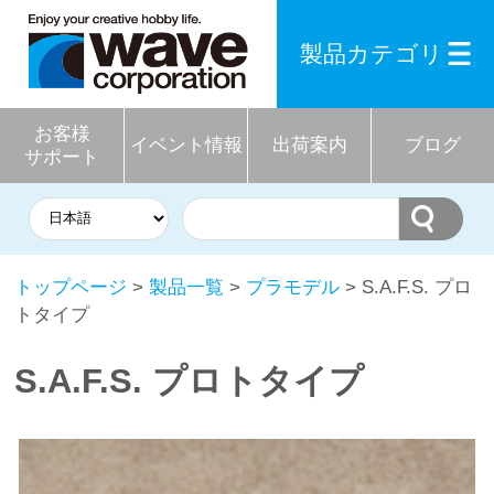
製品カテゴリ
お客様
イベント情報
出荷案内
ブログ
サポート
トップページ
>
製品一覧
>
プラモデル
> S.A.F.S. プロ
トタイプ
S.A.F.S. プロトタイプ