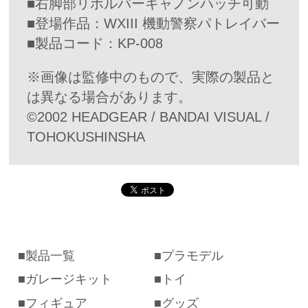
■右脚部リボルバーキャノンハッチ可動
■登場作品：WXIII 機動警察パトレイバー
■製品コード：KP-008
※画像は監修中のもので、実際の製品と
は異なる場合があります。
©2002 HEADGEAR / BANDAI VISUAL /
TOHOKUSHINSHA
製品一覧
プラモデル
ガレージキット
トイ
フィギュア
グッズ