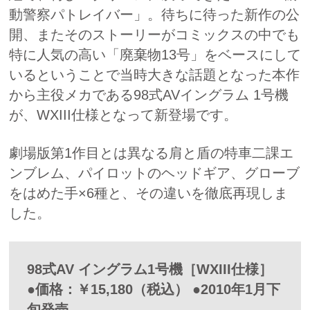
動警察パトレイバー」。待ちに待った新作の公
開、またそのストーリーがコミックスの中でも
特に人気の高い「廃棄物13号」をベースにして
いるということで当時大きな話題となった本作
から主役メカである98式AVイングラム 1号機
が、WXIII仕様となって新登場です。
劇場版第1作目とは異なる肩と盾の特車二課エ
ンブレム、パイロットのヘッドギア、グローブ
をはめた手×6種と、その違いを徹底再現しま
した。
98式AV イングラム1号機［WXIII仕様］
●価格：￥15,180（税込） ●2010年1月下
旬発売