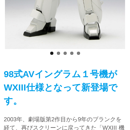
98式AVイングラム１号機が
WXIII仕様となって新登場で
す。
2003年、劇場版第2作目から9年のブランクを
経て、再びスクリーンに戻ってきた「WXIII 機