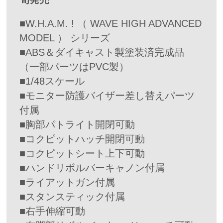
■W.H.A.M. ! （ WAVE HIGH ADVANCED
MODEL ） シリーズ
■ABS＆ダイキャスト製塗装済完成品
（一部パーツはPVC製）
■1/48スケール
■モニター防護バイザー差し替えパーツ
付属
■胸部パトライト開閉可動
■コクピットハッチ開閉可動
■コクピットシート上下可動
■ハンドリボルバーキャノン付属
■ライアットガン付属
■スタンスティック付属
■右手伸縮可動