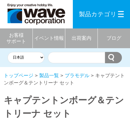
製品カテゴリ
お客様
イベント情報
出荷案内
ブログ
サポート
トップページ
>
製品一覧
>
プラモデル
> キャプテント
ンボーグ＆テントリーナ セット
キャプテントンボーグ＆テン
トリーナ セット