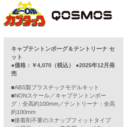
キャプテントンボーグ＆テントリーナ セ
ット
●価格：￥4,070（税込） ●2025年12月発
売
■ABS製プラスチックモデルキット
■NONスケール／キャプテントンボー
グ：全高約100mm／テントリーナ：全高
約100mm
■接着剤不要のスナップフィットタイプ