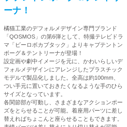
ーナ！
橘猫工業のデフォルメデザイン専門ブランド
「QOSMOS」の第6弾として、特撮テレビドラ
マ「ビーロボカブタック」よりキャプテントン
ボーグ＆テントリーナが登場！
設定画や劇中イメージを元に、かわいらしいデ
フォルメデザインにアレンジしたプラスチック
モデルで製品化しました。全高は約100mm、
つい手元に置いておきたくなるような手のひら
サイズとなっています。
各関節部が可動し、さまざまなアクションポー
ズをとらせることが可能。着座用パーツに差し
替えればちょこんと座らせることもできます。