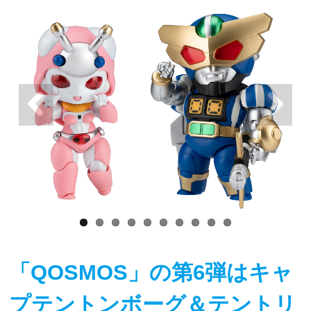
「QOSMOS」の第6弾はキャ
プテントンボーグ＆テントリ