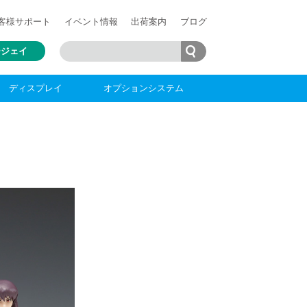
客様
サポート
イベント情報
出荷案内
ブログ
ージェイ
ディスプレイ
オプションシステム