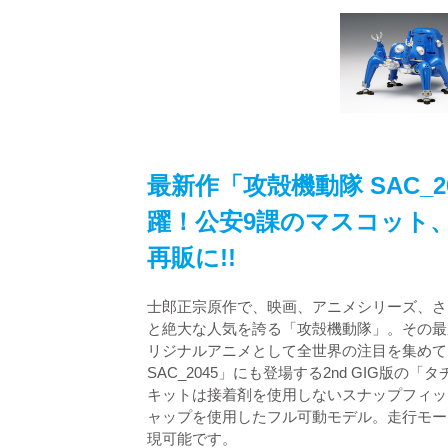
最新作「攻殻機動隊 SAC_2
躍！公安9課のマスコット
再販に!!
士郎正宗原作で、映画、アニメシリーズ、さ
と絶大な人気を誇る「攻殻機動隊」。その最
リジナルアニメとして全世界の注目を集めて
SAC_2045」にも登場する2nd GIG版の
キットは接着剤を使用しないスナップフィッ
ャップを使用したフル可動モデル。走行モー
現可能です。