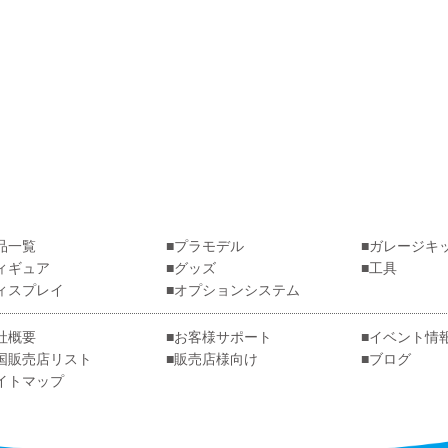
品一覧
プラモデル
ガレージキ
ィギュア
グッズ
工具
ィスプレイ
オプションシステム
社概要
お客様サポート
イベント情
国販売店リスト
販売店様向け
ブログ
イトマップ