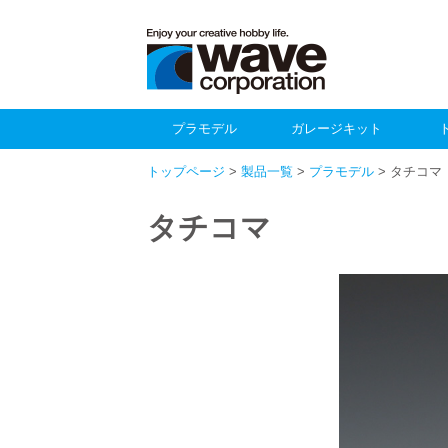
プラモデル
ガレージキット
トップページ
>
製品一覧
>
プラモデル
> タチコマ
タチコマ