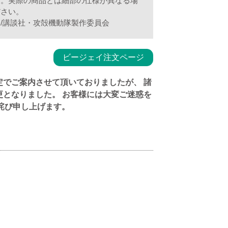
す。実際の商品とは細部の仕様が異なる場
ださい。
n I.G/講談社・攻殻機動隊製作委員会
ビージェイ注文ページ
予定でご案内させて頂いておりましたが、 諸
変更となりました。 お客様には大変ご迷惑を
詫び申し上げます。