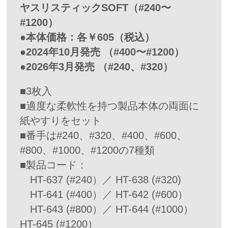
ヤスリスティックSOFT（#240〜
#1200）
●本体価格：各￥605（税込）
●2024年10月発売 （#400〜#1200）
●2026年3月発売 （#240、#320）
■3枚入
■適度な柔軟性を持つ製品本体の両面に
紙やすりをセット
■番手は#240、#320、#400、#600、
#800、#1000、#1200の7種類
■製品コード：
HT-637 (#240）／ HT-638 (#320)
HT-641 (#400）／ HT-642 (#600）
HT-643 (#800）／ HT-644 (#1000）
HT-645 (#1200）