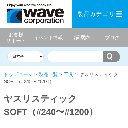
製品カテゴリ
お客様
イベント情報
出荷案内
ブログ
サポート
トップページ
>
製品一覧
>
工具
> ヤスリスティック
SOFT（#240〜#1200）
ヤスリスティック
SOFT（#240〜#1200）