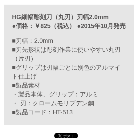
HG細幅彫刻刀（丸刃）刃幅2.0mm
●価格：￥825（税込） ●2015年10月発売
■刃幅：2.0mm
■刃先形状は彫刻作業に使いやすい丸刃
（片刃）
■グリップは刃幅ごとに別色のアルマイ
ト仕上げ
■製品素材
・製品本体、グリップ：アルミ
・ 刃：クロームモリブデン鋼
■製品コード：HT-513