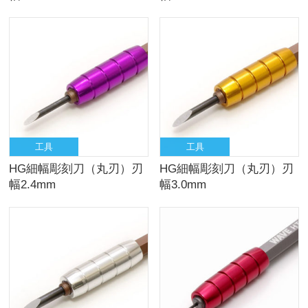
工具
工具
HG細幅彫刻刀（丸刃）刃
HG細幅彫刻刀（丸刃）刃
幅2.4mm
幅3.0mm