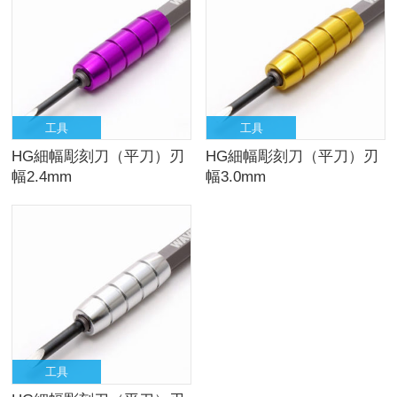
工具
工具
HG細幅彫刻刀（平刀）刃
HG細幅彫刻刀（平刀）刃
幅2.4mm
幅3.0mm
工具