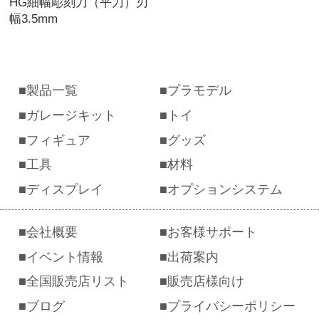
HG細幅彫刻刀（平刀）刃
幅3.5mm
製品一覧
プラモデル
ガレージキット
トイ
フィギュア
グッズ
工具
材料
ディスプレイ
オプションシステム
会社概要
お客様サポート
イベント情報
出荷案内
全国販売店リスト
販売店様向け
ブログ
プライバシーポリシー