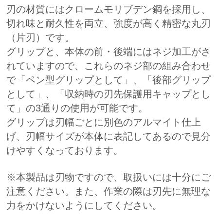
刃の材質にはクロームモリブデン鋼を採用し、
切れ味と耐久性を両立、強度が高く精密な丸刃
（片刃）です。
グリップと、本体の前・後端にはネジ加工がさ
れていますので、これらのネジ部の組み合わせ
で「ペン型グリップとして」、「後部グリップ
として」、「収納時の刃先保護用キャップとし
て」の3通りの使用が可能です。
グリップは刃幅ごとに別色のアルマイト仕上
げ、刃幅サイズが本体に表記してあるので見分
けやすくなっております。
※本製品は刃物ですので、取扱いには十分にご
注意ください。また、作業の際は刃先に無理な
力をかけないようにしてください。